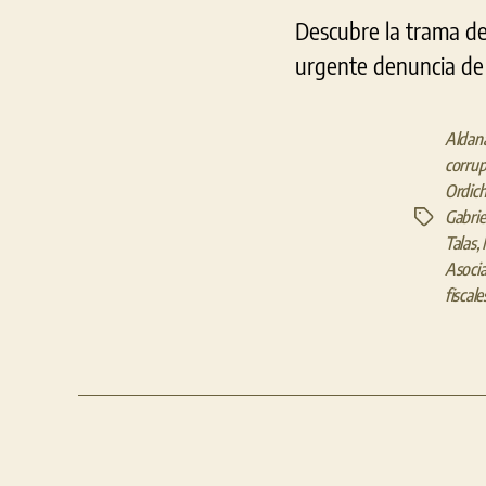
Descubre la trama de 
urgente denuncia de
Aldana
corrup
Ordic
Gabrie
Etiquetas
Talas
,
Asoci
fiscale