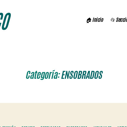
🏠 Inicio
📂 Secci
Categoría:
ENSOBRADOS
Categorías