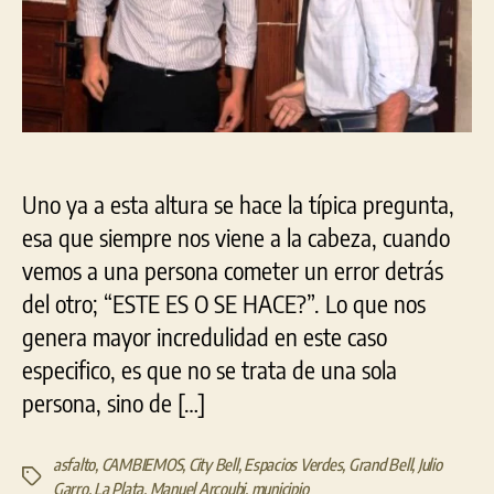
Uno ya a esta altura se hace la típica pregunta,
esa que siempre nos viene a la cabeza, cuando
vemos a una persona cometer un error detrás
del otro; “ESTE ES O SE HACE?”. Lo que nos
genera mayor incredulidad en este caso
especifico, es que no se trata de una sola
persona, sino de […]
asfalto
,
CAMBIEMOS
,
City Bell
,
Espacios Verdes
,
Grand Bell
,
Julio
Etiquetas
Garro
,
La Plata
,
Manuel Arcoubi
,
municipio