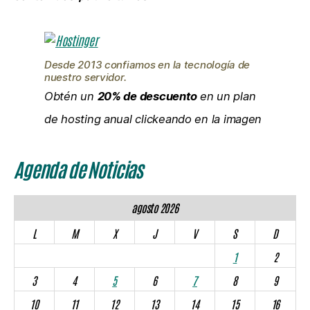
Desde 2013 confiamos en la tecnología de
nuestro servidor.
Obtén un
20% de descuento
en un plan
de hosting anual clickeando en la imagen
Agenda de Noticias
agosto 2026
L
M
X
J
V
S
D
1
2
3
4
5
6
7
8
9
10
11
12
13
14
15
16