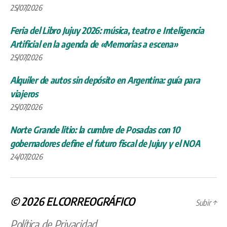
25/07/2026
Feria del Libro Jujuy 2026: música, teatro e Inteligencia
Artificial en la agenda de «Memorias a escena»
25/07/2026
Alquiler de autos sin depósito en Argentina: guía para
viajeros
25/07/2026
Norte Grande litio: la cumbre de Posadas con 10
gobernadores define el futuro fiscal de Jujuy y el NOA
24/07/2026
© 2026
ELCORREOGRÁFICO
Subir
↑
Política de Privacidad