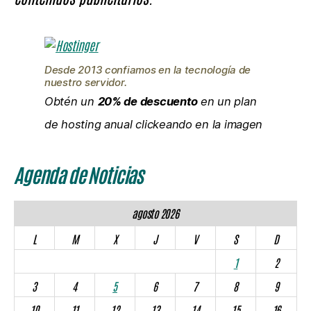
Desde 2013 confiamos en la tecnología de
nuestro servidor.
Obtén un
20% de descuento
en un plan
de hosting anual clickeando en la imagen
Agenda de Noticias
agosto 2026
L
M
X
J
V
S
D
1
2
3
4
5
6
7
8
9
10
11
12
13
14
15
16