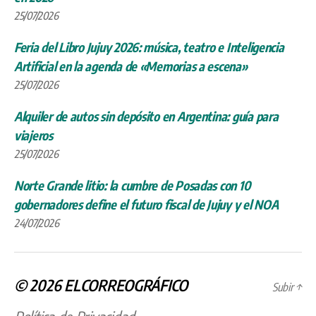
25/07/2026
Feria del Libro Jujuy 2026: música, teatro e Inteligencia
Artificial en la agenda de «Memorias a escena»
25/07/2026
Alquiler de autos sin depósito en Argentina: guía para
viajeros
25/07/2026
Norte Grande litio: la cumbre de Posadas con 10
gobernadores define el futuro fiscal de Jujuy y el NOA
24/07/2026
© 2026
ELCORREOGRÁFICO
Subir
↑