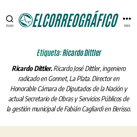
Buscar
Menú
ELCORREOGRÁFICO
Etiqueta:
Ricardo Dittler
Ricardo Dittler.
Ricardo José Dittler, ingeniero
radicado en Gonnet, La Plata. Director en
Honorable Cámara de Diputados de la Nación y
actual Secretario de Obras y Servicios Públicos de
la gestión municipal de Fabián Cagliardi en Berisso.