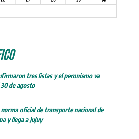
ICO
onfirmaron tres listas y el peronismo va
l 30 de agosto
 norma oficial de transporte nacional de
a y llega a Jujuy