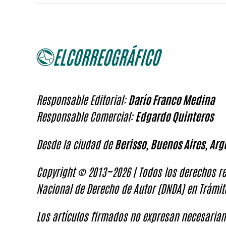
Responsable Editorial:
Darío Franco Medina
Responsable Comercial:
Edgardo Quinteros
Desde la ciudad de
Berisso, Buenos Aires, Arg
Copyright © 2013~2026 | Todos los derechos re
Nacional de Derecho de Autor (DNDA) en Trámit
Los artículos firmados no expresan necesariam