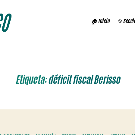
🏠 Inicio
📂 Secci
Etiqueta:
déficit fiscal Berisso
Categorías