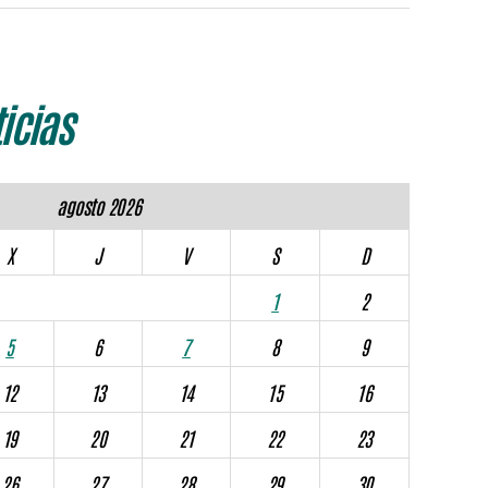
icias
agosto 2026
X
J
V
S
D
1
2
5
6
7
8
9
12
13
14
15
16
19
20
21
22
23
26
27
28
29
30