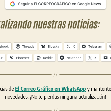
Seguir a ELCORREOGRÁFICO en Google News
ralizando nuestras noticias:
ebook
Threads
Bluesky
X
Telegram
lr
Pinterest
Reddit
Nextdoor
X
icias de
El Correo Gráfico en WhatsApp
y mantente a
novedades. ¡No te pierdas ninguna actualización!