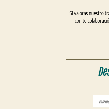
Si valoras nuestro t
con tu colaboraci
De
Escribe tu correo electrón