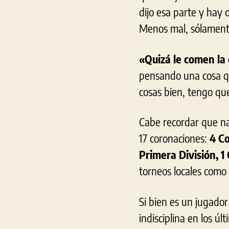
dijo esa parte y hay 
Menos mal, sólamente
«Quizá le comen la
pensando una cosa qu
cosas bien, tengo que
Cabe recordar que na
17 coronaciones:
4 Co
Primera División, 
torneos locales como
Si bien es un jugado
indisciplina en los ú