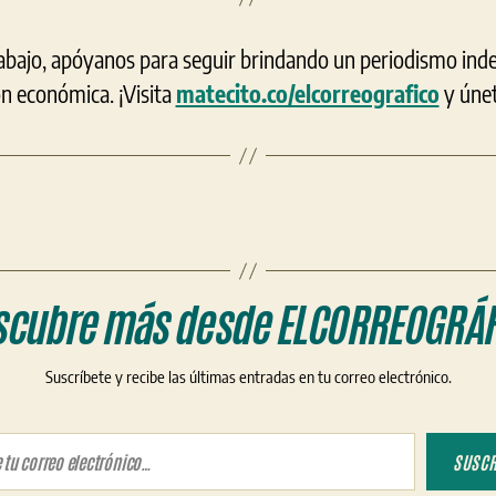
rabajo, apóyanos para seguir brindando un periodismo ind
ón económica. ¡Visita
matecito.co/elcorreografico
y únet
scubre más desde ELCORREOGRÁF
Suscríbete y recibe las últimas entradas en tu correo electrónico.
ico…
SUSCR