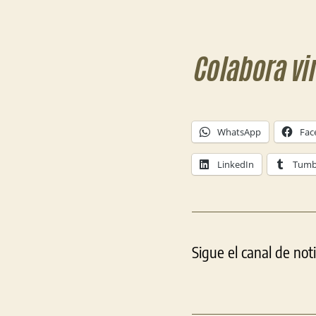
Colabora vi
WhatsApp
Fac
LinkedIn
Tumb
Sigue el canal de not