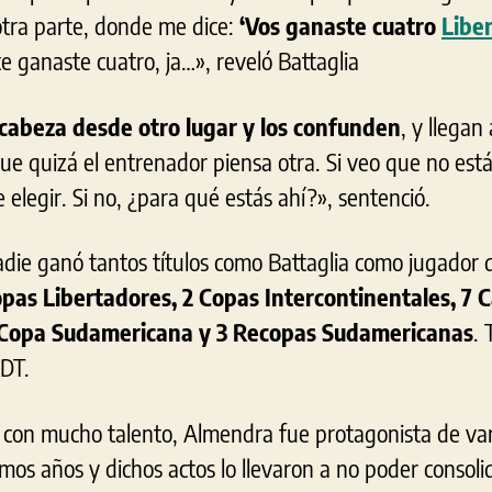
otra parte, donde me dice:
‘Vos ganaste cuatro
Libe
 ganaste cuatro, ja…», reveló Battaglia
 cabeza desde otro lugar y los confunden
, y llega
e quizá el entrenador piensa otra. Si veo que no está
 elegir. Si no, ¿para qué estás ahí?», sentenció.
die ganó tantos títulos como Battaglia como jugador
pas Libertadores, 2 Copas Intercontinentales, 7
1 Copa Sudamericana y 3 Recopas Sudamericanas
.
 DT.
r con mucho talento, Almendra fue protagonista de var
ltimos años y dichos actos lo llevaron a no poder conso