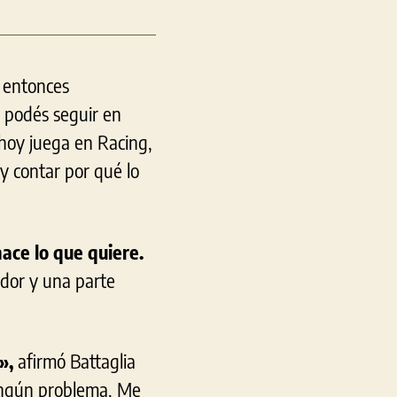
, entonces
podés seguir en
 hoy juega en Racing,
o y contar por qué lo
hace lo que quiere.
dor y una parte
»,
afirmó Battaglia
ningún problema. Me