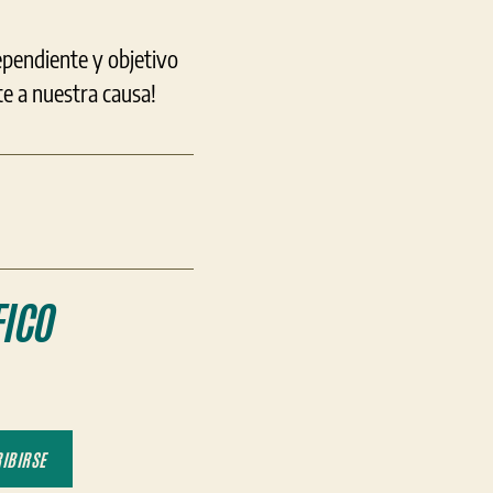
ependiente y objetivo
e a nuestra causa!
ICO
IBIRSE