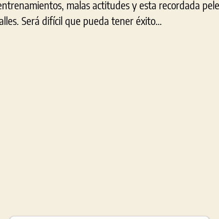
entrenamientos, malas actitudes y esta recordada pelea
lles. Será difícil que pueda tener éxito…