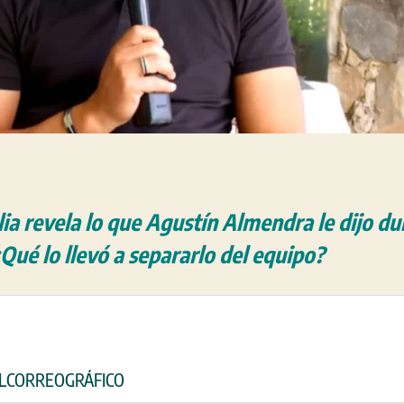
ia revela lo que Agustín Almendra le dijo d
¿Qué lo llevó a separarlo del equipo?
 ELCORREOGRÁFICO