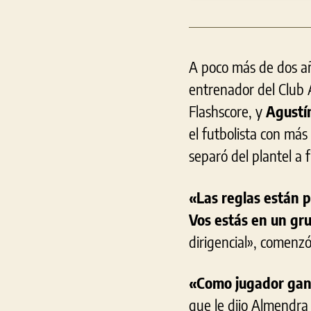
A poco más de dos añ
entrenador del Club 
Flashscore,
y
Agustí
el futbolista con más 
separó del plantel a 
«Las reglas están p
Vos estás en un gru
dirigencial», comenz
«Como jugador gana
que le dijo Almendra