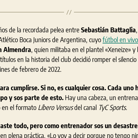
os de la recordada pelea entre
Sebastián Battaglia
Atlético Boca Juniors de
Argentina, cuyo
fútbol en vivo
n Almendra
, quien militaba en el plantel «Xeneize» y
títulos en la historia del club decidió romper el silenci
fines de febrero de 2022.
ara cumplirse. Si no, es cualquier cosa. Cada uno 
po y sos parte de esto.
Hay una cabeza, un entrena
ó en el formato
Líbero Versus
del canal
TyC Sports.
ste todo, pero como entrenador sos un desastre
 en plena práctica. «Lo voy a decir porque no tengo 