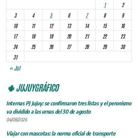
1
2
3
4
5
6
7
8
9
10
11
12
13
14
15
16
17
18
19
20
21
22
23
24
25
26
27
28
29
30
31
« Jul
🌵 JUJUYGRÁFICO
Internas PJ Jujuy: se confirmaron tres listas y el peronismo
va dividido a las urnas del 30 de agosto
04/08/2026
Viajar con mascotas: la norma oficial de transporte