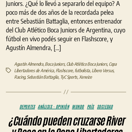
Juniors. ¿Qué lo llevó a separarlo del equipo? A
poco más de dos años de la recordada pelea
entre Sebastián Battaglia, entonces entrenador
del Club Atlético Boca Juniors de Argentina, cuyo
fútbol en vivo podés seguir en Flashscore, y
Agustín Almendra, […]
Agustín Almendra
,
Boca Juniors
,
Club Atlético Boca Juniors
,
Copa
Libertadores de América
,
Flashscore
,
futbolista
,
Líbero Versus
,
Etiquetas
Racing
,
Sebastián Battaglia
,
TyC Sports
,
Xeneize
Categorías
DEPORTES
ANÁLISIS - OPINIÓN
MUNDO
PAÍS
SOCIEDAD
¿Cuándo pueden cruzarse River