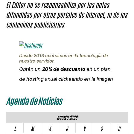
El Editor no se responsabiliza por las notas
difundidas por otros portales de Internet, ni de los
contenidos publicitarios.
Desde 2013 confiamos en la tecnología de
nuestro servidor.
Obtén un
20% de descuento
en un plan
de hosting anual clickeando en la imagen
Agenda de Noticias
agosto 2026
L
M
X
J
V
S
D