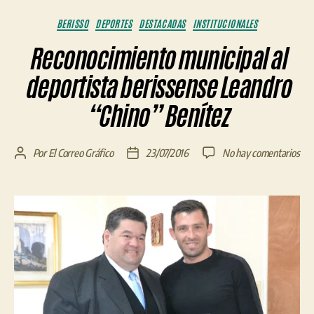
Categorías
BERISSO
DEPORTES
DESTACADAS
INSTITUCIONALES
Reconocimiento municipal al
deportista berissense Leandro
“Chino” Benítez
en
Por
El Correo Gráfico
23/07/2016
No hay comentarios
Autor
Fecha
Rec
de
de
mun
la
la
al
entrada
entrada
dep
ber
Lea
“Ch
Ben