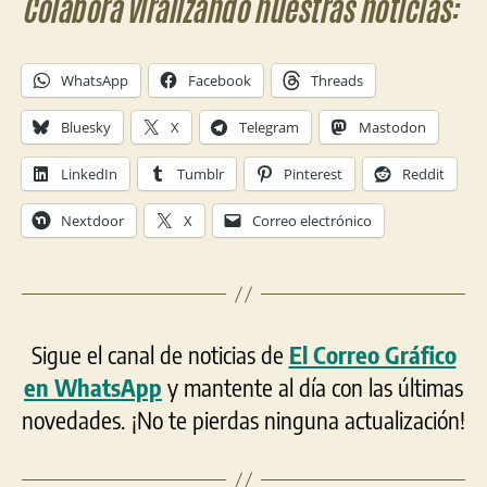
Colabora viralizando nuestras noticias:
WhatsApp
Facebook
Threads
Bluesky
X
Telegram
Mastodon
LinkedIn
Tumblr
Pinterest
Reddit
Nextdoor
X
Correo electrónico
Sigue el canal de noticias de
El Correo Gráfico
en WhatsApp
y mantente al día con las últimas
novedades. ¡No te pierdas ninguna actualización!