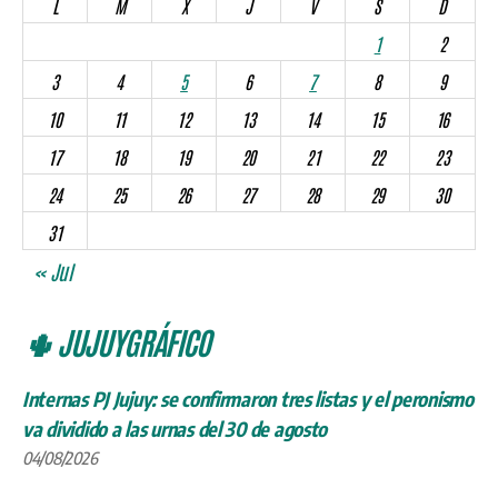
L
M
X
J
V
S
D
1
2
3
4
5
6
7
8
9
10
11
12
13
14
15
16
17
18
19
20
21
22
23
24
25
26
27
28
29
30
31
« Jul
🌵 JUJUYGRÁFICO
Internas PJ Jujuy: se confirmaron tres listas y el peronismo
va dividido a las urnas del 30 de agosto
04/08/2026