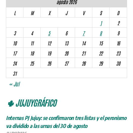
agosto 2026
L
M
X
J
V
S
D
1
2
3
4
5
6
7
8
9
10
11
12
13
14
15
16
17
18
19
20
21
22
23
24
25
26
27
28
29
30
31
« Jul
🌵 JUJUYGRÁFICO
Internas PJ Jujuy: se confirmaron tres listas y el peronismo
va dividido a las urnas del 30 de agosto