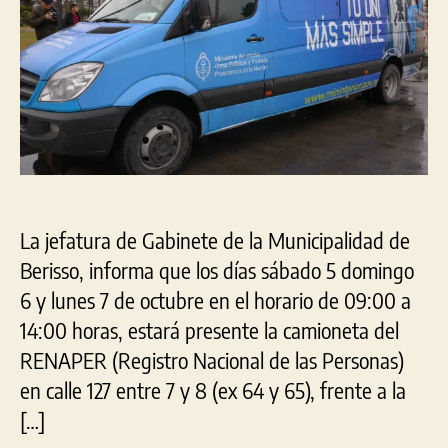
Vill
Arg
La jefatura de Gabinete de la Municipalidad de
Berisso, informa que los días sábado 5 domingo
6 y lunes 7 de octubre en el horario de 09:00 a
14:00 horas, estará presente la camioneta del
RENAPER (Registro Nacional de las Personas)
en calle 127 entre 7 y 8 (ex 64 y 65), frente a la
[…]