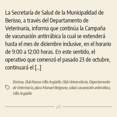
La Secretaría de Salud de la Municipalidad de
Berisso, a través del Departamento de
Veterinaria, informa que continúa la Campaña
de vacunación antirrábica la cual se extenderá
hasta el mes de diciembre inclusive, en el horario
de 9:00 a 12:00 horas. En este sentido, el
operativo que comenzó el pasado 23 de octubre,
continuará el […]
Berisso
,
Club Nueva Villa Argüello
,
Club Universitario
,
Departamento
de Veterinaria
,
plaza Manuel Belgrano
,
salud
,
vacunación antirrábica
,
Etiquetas
Villa Argüello