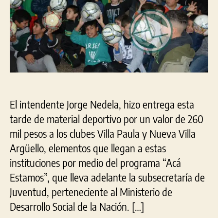
instituciones
locales
El intendente Jorge Nedela, hizo entrega esta
tarde de material deportivo por un valor de 260
mil pesos a los clubes Villa Paula y Nueva Villa
Argüello, elementos que llegan a estas
instituciones por medio del programa “Acá
Estamos”, que lleva adelante la subsecretaría de
Juventud, perteneciente al Ministerio de
Desarrollo Social de la Nación. […]