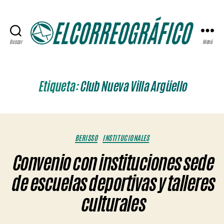
Buscar
Menú
ELCORREOGRÁFICO
Etiqueta:
Club Nueva Villa Argüello
Categorías
BERISSO
INSTITUCIONALES
Convenio con instituciones sede
de escuelas deportivas y talleres
culturales