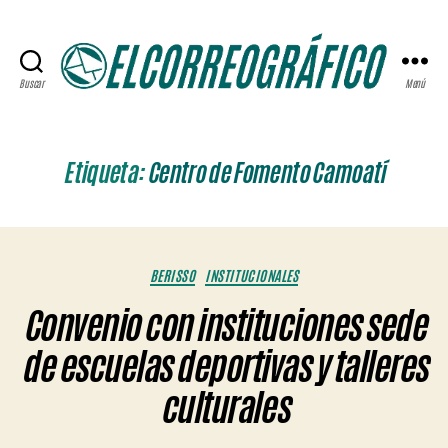
Buscar
Menú
ELCORREOGRÁFICO
Etiqueta:
Centro de Fomento Camoatí
Categorías
BERISSO
INSTITUCIONALES
Convenio con instituciones sede
de escuelas deportivas y talleres
culturales