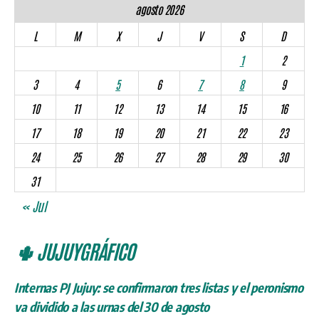
agosto 2026
L
M
X
J
V
S
D
1
2
3
4
5
6
7
8
9
10
11
12
13
14
15
16
17
18
19
20
21
22
23
24
25
26
27
28
29
30
31
« Jul
🌵 JUJUYGRÁFICO
Internas PJ Jujuy: se confirmaron tres listas y el peronismo
va dividido a las urnas del 30 de agosto