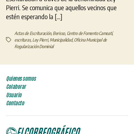
Pierri. Se comunica que aquellos vecinos que
estén esperando la […]
Actas de Escrituración
,
Berisso
,
Centro de Fomento Camoatí
,
escrituras
,
Ley Pierri
,
Municipalidad
,
Oficina Municipal de
Etiquetas
Regularización Dominial
Quienes somos
Colaborar
Usuario
Contacto