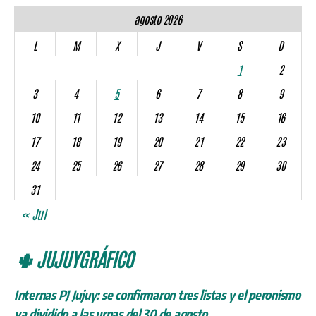
agosto 2026
L
M
X
J
V
S
D
1
2
3
4
5
6
7
8
9
10
11
12
13
14
15
16
17
18
19
20
21
22
23
24
25
26
27
28
29
30
31
« Jul
🌵 JUJUYGRÁFICO
Internas PJ Jujuy: se confirmaron tres listas y el peronismo
va dividido a las urnas del 30 de agosto