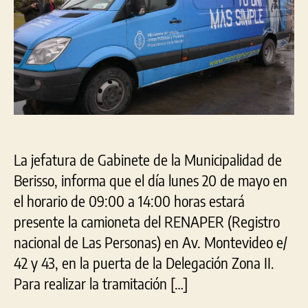
obt
DNI
en
Del
2
La jefatura de Gabinete de la Municipalidad de
Berisso, informa que el día lunes 20 de mayo en
el horario de 09:00 a 14:00 horas estará
presente la camioneta del RENAPER (Registro
nacional de Las Personas) en Av. Montevideo e/
42 y 43, en la puerta de la Delegación Zona II.
Para realizar la tramitación […]