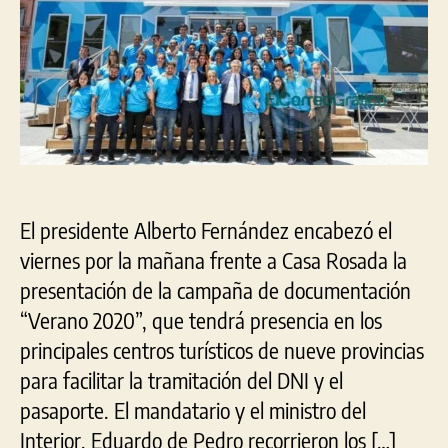
docume
“Veran
2020”
El presidente Alberto Fernández encabezó el
viernes por la mañana frente a Casa Rosada la
presentación de la campaña de documentación
“Verano 2020”, que tendrá presencia en los
principales centros turísticos de nueve provincias
para facilitar la tramitación del DNI y el
pasaporte. El mandatario y el ministro del
Interior, Eduardo de Pedro recorrieron los […]