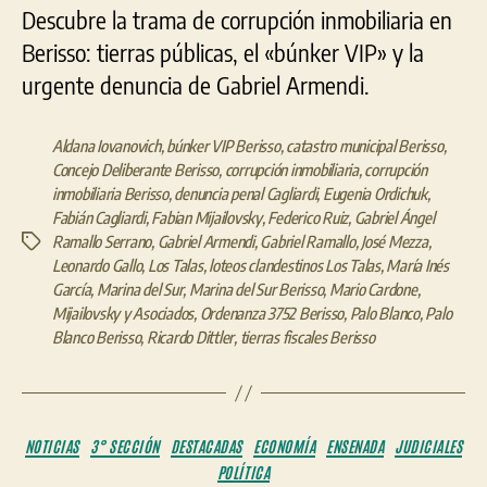
Descubre la trama de corrupción inmobiliaria en
Berisso: tierras públicas, el «búnker VIP» y la
urgente denuncia de Gabriel Armendi.
Aldana Iovanovich
,
búnker VIP Berisso
,
catastro municipal Berisso
,
Concejo Deliberante Berisso
,
corrupción inmobiliaria
,
corrupción
inmobiliaria Berisso
,
denuncia penal Cagliardi
,
Eugenia Ordichuk
,
Fabián Cagliardi
,
Fabian Mijailovsky
,
Federico Ruiz
,
Gabriel Ángel
Ramallo Serrano
,
Gabriel Armendi
,
Gabriel Ramallo
,
José Mezza
,
Etiquetas
Leonardo Gallo
,
Los Talas
,
loteos clandestinos Los Talas
,
María Inés
García
,
Marina del Sur
,
Marina del Sur Berisso
,
Mario Cardone
,
Mijailovsky y Asociados
,
Ordenanza 3752 Berisso
,
Palo Blanco
,
Palo
Blanco Berisso
,
Ricardo Dittler
,
tierras fiscales Berisso
Categorías
NOTICIAS
3° SECCIÓN
DESTACADAS
ECONOMÍA
ENSENADA
JUDICIALES
POLÍTICA