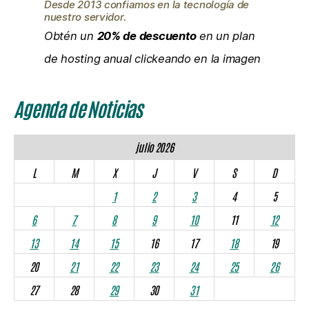
Desde 2013 confiamos en la tecnología de
nuestro servidor.
Obtén un
20% de descuento
en un plan
de hosting anual clickeando en la imagen
Agenda de Noticias
julio 2026
L
M
X
J
V
S
D
1
2
3
4
5
6
7
8
9
10
11
12
13
14
15
16
17
18
19
20
21
22
23
24
25
26
27
28
29
30
31