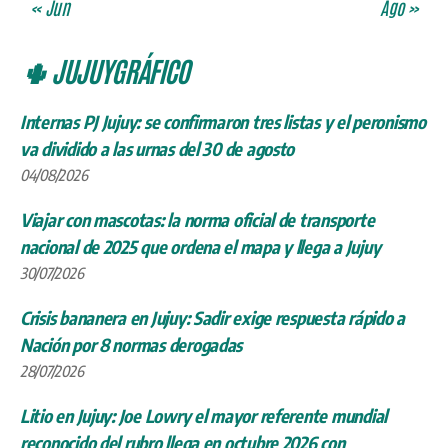
« Jun
Ago »
🌵 JUJUYGRÁFICO
Internas PJ Jujuy: se confirmaron tres listas y el peronismo
va dividido a las urnas del 30 de agosto
04/08/2026
Viajar con mascotas: la norma oficial de transporte
nacional de 2025 que ordena el mapa y llega a Jujuy
30/07/2026
Crisis bananera en Jujuy: Sadir exige respuesta rápido a
Nación por 8 normas derogadas
28/07/2026
Litio en Jujuy: Joe Lowry el mayor referente mundial
reconocido del rubro llega en octubre 2026 con