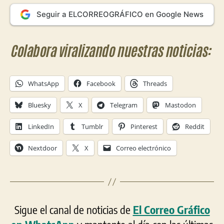
Seguir a ELCORREOGRÁFICO en Google News
Colabora viralizando nuestras noticias:
WhatsApp
Facebook
Threads
Bluesky
X
Telegram
Mastodon
LinkedIn
Tumblr
Pinterest
Reddit
Nextdoor
X
Correo electrónico
Sigue el canal de noticias de
El Correo Gráfico