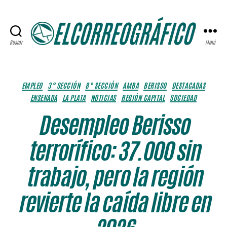
Buscar
Menú
ELCORREOGRÁFICO
Categorías
EMPLEO
3° SECCIÓN
8° SECCIÓN
AMBA
BERISSO
DESTACADAS
ENSENADA
LA PLATA
NOTICIAS
REGIÓN CAPITAL
SOCIEDAD
Desempleo Berisso
terrorífico: 37.000 sin
trabajo, pero la región
revierte la caída libre en