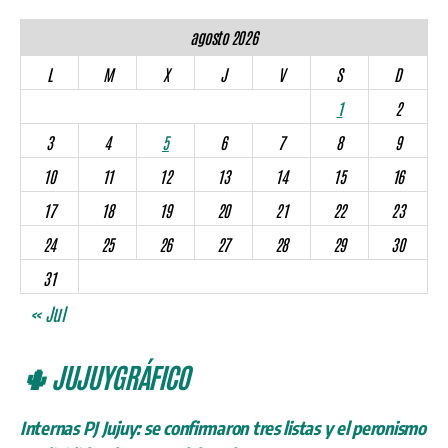
agosto 2026
L
M
X
J
V
S
D
1
2
3
4
5
6
7
8
9
10
11
12
13
14
15
16
17
18
19
20
21
22
23
24
25
26
27
28
29
30
31
« Jul
🌵 JUJUYGRÁFICO
Internas PJ Jujuy: se confirmaron tres listas y el peronismo