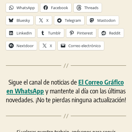
WhatsApp
Facebook
Threads
Bluesky
X
Telegram
Mastodon
LinkedIn
Tumblr
Pinterest
Reddit
Nextdoor
X
Correo electrónico
Sigue el canal de noticias de
El Correo Gráfico
en WhatsApp
y mantente al día con las últimas
novedades. ¡No te pierdas ninguna actualización!
Si valoras nuestro trabajo, apóyanos para seguir