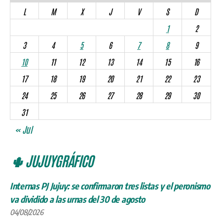
L
M
X
J
V
S
D
1
2
3
4
5
6
7
8
9
10
11
12
13
14
15
16
17
18
19
20
21
22
23
24
25
26
27
28
29
30
31
« Jul
🌵 JUJUYGRÁFICO
Internas PJ Jujuy: se confirmaron tres listas y el peronismo
va dividido a las urnas del 30 de agosto
04/08/2026