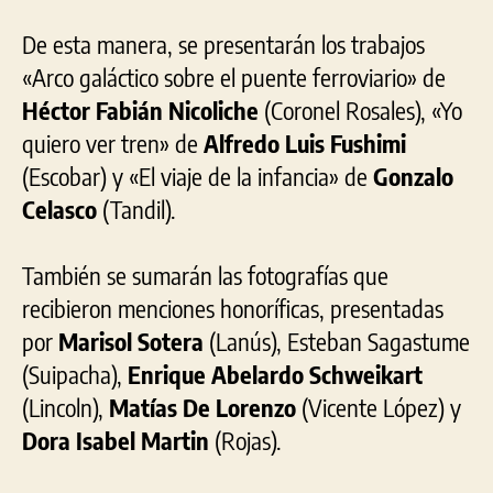
De esta manera, se presentarán los trabajos
«Arco galáctico sobre el puente ferroviario» de
Héctor Fabián Nicoliche
(Coronel Rosales), «Yo
quiero ver tren» de
Alfredo Luis Fushimi
(Escobar) y «El viaje de la infancia» de
Gonzalo
Celasco
(Tandil).
También se sumarán las fotografías que
recibieron menciones honoríficas, presentadas
por
Marisol Sotera
(Lanús), Esteban Sagastume
(Suipacha),
Enrique Abelardo Schweikart
(Lincoln),
Matías De Lorenzo
(Vicente López) y
Dora Isabel Martin
(Rojas).