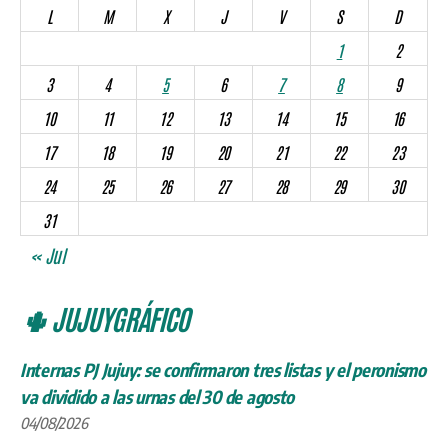
L
M
X
J
V
S
D
1
2
3
4
5
6
7
8
9
10
11
12
13
14
15
16
17
18
19
20
21
22
23
24
25
26
27
28
29
30
31
« Jul
🌵 JUJUYGRÁFICO
Internas PJ Jujuy: se confirmaron tres listas y el peronismo
va dividido a las urnas del 30 de agosto
04/08/2026