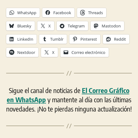
WhatsApp
Facebook
Threads
Bluesky
X
Telegram
Mastodon
LinkedIn
Tumblr
Pinterest
Reddit
Nextdoor
X
Correo electrónico
Sigue el canal de noticias de
El Correo Gráfico
en WhatsApp
y mantente al día con las últimas
novedades. ¡No te pierdas ninguna actualización!