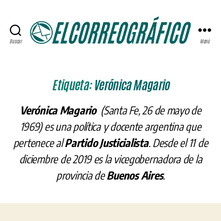
Buscar
Menú
ELCORREOGRÁFICO
Etiqueta:
Verónica Magario
Verónica Magario
(Santa Fe, 26 de mayo de
1969) es una política y docente argentina que
pertenece al
Partido Justicialista
. Desde el 11 de
diciembre de 2019 es la vicegobernadora de la
provincia de
Buenos Aires
.