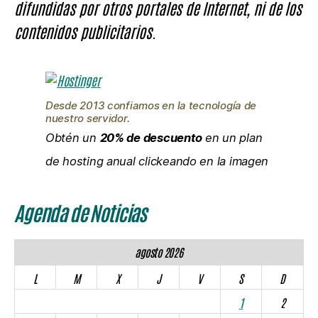
difundidas por otros portales de Internet, ni de los
contenidos publicitarios.
Desde 2013 confiamos en la tecnología de
nuestro servidor.
Obtén un
20% de descuento
en un plan
de hosting anual clickeando en la imagen
Agenda de Noticias
agosto 2026
L
M
X
J
V
S
D
1
2