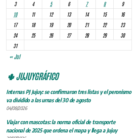
3
4
5
6
7
8
9
10
11
12
13
14
15
16
17
18
19
20
21
22
23
24
25
26
27
28
29
30
31
« Jul
🌵 JUJUYGRÁFICO
Internas PJ Jujuy: se confirmaron tres listas y el peronismo
va dividido a las urnas del 30 de agosto
04/08/2026
Viajar con mascotas: la norma oficial de transporte
nacional de 2025 que ordena el mapa y llega a Jujuy