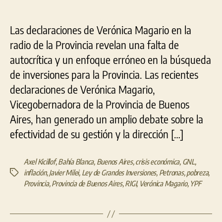
Las declaraciones de Verónica Magario en la
radio de la Provincia revelan una falta de
autocrítica y un enfoque erróneo en la búsqueda
de inversiones para la Provincia. Las recientes
declaraciones de Verónica Magario,
Vicegobernadora de la Provincia de Buenos
Aires, han generado un amplio debate sobre la
efectividad de su gestión y la dirección […]
Axel Kicillof
,
Bahía Blanca
,
Buenos Aires
,
crisis económica
,
GNL
,
inflación
,
Javier Milei
,
Ley de Grandes Inversiones
,
Petronas
,
pobreza
,
Etiquetas
Provincia
,
Provincia de Buenos Aires
,
RIGI
,
Verónica Magario
,
YPF