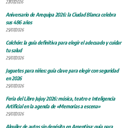
Colchón: la guía definitiva para elegir el adecuado y cuidar
tu salud
25/07/2026
Juguetes para niños: guía clave para elegir con seguridad
en 2026
25/07/2026
Feria del Libro Jujuy 2026: música, teatro e Inteligencia
Artificial en la agenda de «Memorias a escena»
25/07/2026
Alquiler de autos sin depósito en Argentina: guía para
viajeros
25/07/2026
Norte Grande litio: la cumbre de Posadas con 10