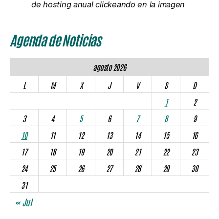
agosto 2026
L
M
X
J
V
S
D
1
2
3
4
5
6
7
8
9
10
11
12
13
14
15
16
17
18
19
20
21
22
23
24
25
26
27
28
29
30
31
« Jul
🌵 JUJUYGRÁFICO
Internas PJ Jujuy: se confirmaron tres listas y el peronismo
va dividido a las urnas del 30 de agosto