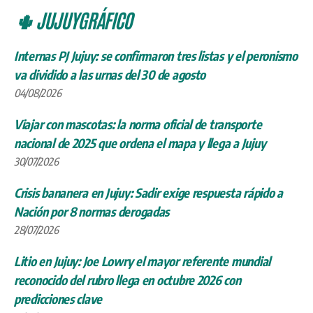
04/08/2026
Viajar con mascotas: la norma oficial de transporte
nacional de 2025 que ordena el mapa y llega a Jujuy
30/07/2026
Crisis bananera en Jujuy: Sadir exige respuesta rápido a
Nación por 8 normas derogadas
28/07/2026
Litio en Jujuy: Joe Lowry el mayor referente mundial
reconocido del rubro llega en octubre 2026 con
predicciones clave
27/07/2026
Aniversario de Arequipa 2026: la Ciudad Blanca celebra
sus 486 años
25/07/2026