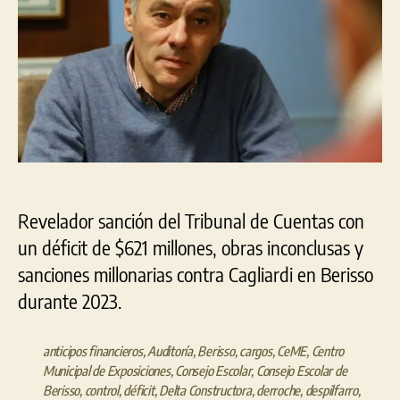
Revelador sanción del Tribunal de Cuentas con
un déficit de $621 millones, obras inconclusas y
sanciones millonarias contra Cagliardi en Berisso
durante 2023.
anticipos financieros
,
Auditoría
,
Berisso
,
cargos
,
CeME
,
Centro
Municipal de Exposiciones
,
Consejo Escolar
,
Consejo Escolar de
Berisso
,
control
,
déficit
,
Delta Constructora
,
derroche
,
despilfarro
,