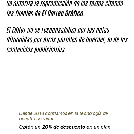
Se autoriza la reproducción de los textos citando
las fuentes de
El Correo Gráfico
.
El Editor no se responsabiliza por las notas
difundidas por otros portales de Internet, ni de los
contenidos publicitarios.
Desde 2013 confiamos en la tecnología de
nuestro servidor.
Obtén un
20% de descuento
en un plan
de hosting anual clickeando en la imagen
Agenda de Noticias