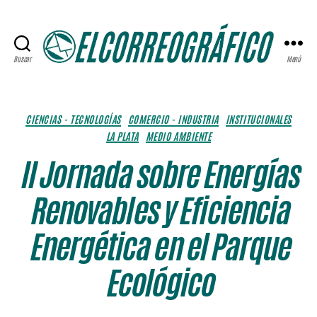
Buscar
Menú
ELCORREOGRÁFICO
Categorías
CIENCIAS - TECNOLOGÍAS
COMERCIO - INDUSTRIA
INSTITUCIONALES
LA PLATA
MEDIO AMBIENTE
II Jornada sobre Energías
Renovables y Eficiencia
Energética en el Parque
Ecológico