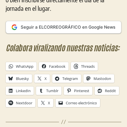
jornada en el lugar.
Seguir a ELCORREOGRÁFICO en Google News
Colabora viralizando nuestras noticias:
WhatsApp
Facebook
Threads
Bluesky
X
Telegram
Mastodon
LinkedIn
Tumblr
Pinterest
Reddit
Nextdoor
X
Correo electrónico