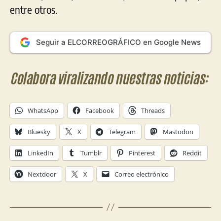
entre otros.
Seguir a ELCORREOGRÁFICO en Google News
Colabora viralizando nuestras noticias:
WhatsApp
Facebook
Threads
Bluesky
X
Telegram
Mastodon
LinkedIn
Tumblr
Pinterest
Reddit
Nextdoor
X
Correo electrónico