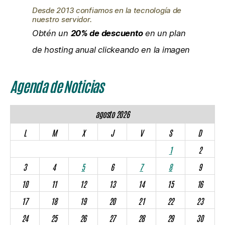
Desde 2013 confiamos en la tecnología de
nuestro servidor.
Obtén un
20% de descuento
en un plan
de hosting anual clickeando en la imagen
Agenda de Noticias
agosto 2026
L
M
X
J
V
S
D
1
2
3
4
5
6
7
8
9
10
11
12
13
14
15
16
17
18
19
20
21
22
23
24
25
26
27
28
29
30