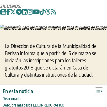
entrada
entrada
para
SÍGUENOS:
los
talleres
gratuitos
de
Casa
de
Cultura
de
La Dirección de Cultura de la Municipalidad de
Berisso
Berisso informa que a partir del 5 de marzo se
iniciarán las inscripciones para los talleres
gratuitos 2018 que se dictarán en Casa de
Cultura y distintas instituciones de la ciudad.
En esta noticia
Relacionado
Descubre más desde ELCORREOGRÁFICO