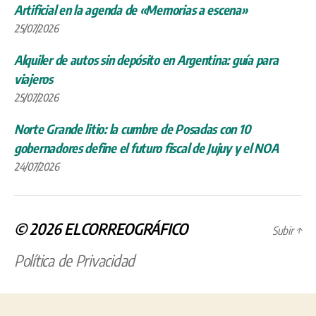
Artificial en la agenda de «Memorias a escena»
25/07/2026
Alquiler de autos sin depósito en Argentina: guía para
viajeros
25/07/2026
Norte Grande litio: la cumbre de Posadas con 10
gobernadores define el futuro fiscal de Jujuy y el NOA
24/07/2026
© 2026
ELCORREOGRÁFICO
Subir
↑
Política de Privacidad