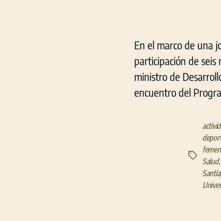
En el marco de una jo
participación de seis 
ministro de Desarrol
encuentro del Progra
activi
depor
femeni
Etiquetas
Salud
Santi
Univer