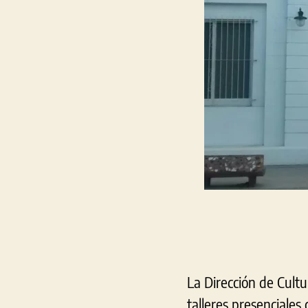
La Dirección de Cult
talleres presenciales