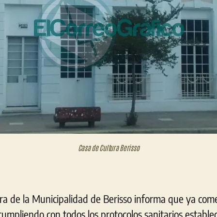
Casa de Cultura Berisso
ura de la Municipalidad de Berisso informa que ya come
 cumpliendo con todos los protocolos sanitarios establec