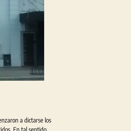
nzaron a dictarse los
idos. En tal sentido,