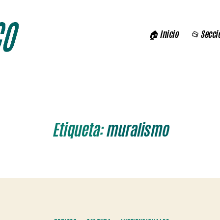
🏠 Inicio
📂 Secci
Etiqueta:
muralismo
Categorías