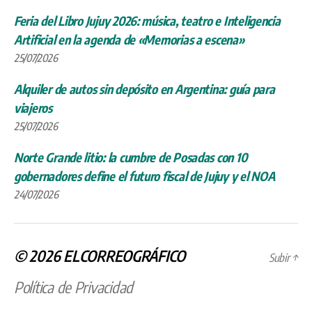
Feria del Libro Jujuy 2026: música, teatro e Inteligencia
Artificial en la agenda de «Memorias a escena»
25/07/2026
Alquiler de autos sin depósito en Argentina: guía para
viajeros
25/07/2026
Norte Grande litio: la cumbre de Posadas con 10
gobernadores define el futuro fiscal de Jujuy y el NOA
24/07/2026
© 2026
ELCORREOGRÁFICO
Subir
↑
Política de Privacidad