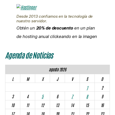
Desde 2013 confiamos en la tecnología de
nuestro servidor.
Obtén un
20% de descuento
en un plan
de hosting anual clickeando en la imagen
Agenda de Noticias
agosto 2026
L
M
X
J
V
S
D
1
2
3
4
5
6
7
8
9
10
11
12
13
14
15
16
17
18
19
20
21
22
23