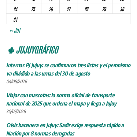
24
25
26
27
28
29
30
31
« Jul
🌵 JUJUYGRÁFICO
Internas PJ Jujuy: se confirmaron tres listas y el peronismo
va dividido a las urnas del 30 de agosto
04/08/2026
Viajar con mascotas: la norma oficial de transporte
nacional de 2025 que ordena el mapa y llega a Jujuy
30/07/2026
Crisis bananera en Jujuy: Sadir exige respuesta rápido a
Nación por 8 normas derogadas