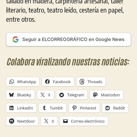
tallado en madera, carpintería artesanal, taller
literario, teatro, teatro leído, cestería en papel,
entre otros.
Seguir a ELCORREOGRÁFICO en Google News
Colabora viralizando nuestras noticias:
WhatsApp
Facebook
Threads
Bluesky
X
Telegram
Mastodon
LinkedIn
Tumblr
Pinterest
Reddit
Nextdoor
X
Correo electrónico