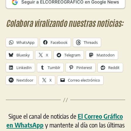
Seguir a ELCORREOGRÁFICO en Google News
Colabora viralizando nuestras noticias:
WhatsApp
Facebook
Threads
Bluesky
X
Telegram
Mastodon
LinkedIn
Tumblr
Pinterest
Reddit
Nextdoor
X
Correo electrónico
Sigue el canal de noticias de
El Correo Gráfico
en WhatsApp
y mantente al día con las últimas