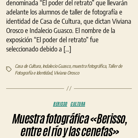
denominada “El poder del retrato” que llevarán
adelante los alumnos de taller de fotografía e
identidad de Casa de Cultura, que dictan Viviana
Orosco e Indalecio Guasco. El nombre de la
exposición “El poder del retrato” fue
seleccionado debido a […]
Casa de Cultura
,
Indalecio Guasco
,
muestra fotográfica
,
Taller de
Etiquetas
Fotografía e Identidad
,
Viviana Orosco
Categorías
BERISSO
CULTURA
Muestra fotográfica «Berisso,
entre el río y las cenefas»