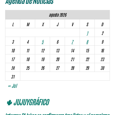
Agenda de Noticias
agosto 2026
L
M
X
J
V
S
D
1
2
3
4
5
6
7
8
9
10
11
12
13
14
15
16
17
18
19
20
21
22
23
24
25
26
27
28
29
30
31
« Jul
🌵 JUJUYGRÁFICO
Internas PJ Jujuy: se confirmaron tres listas y el peronismo