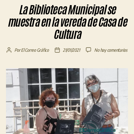
La Biblioteca Municipal se
muestra en la vereda de Casa de
Cultura
en
Por
El Correo Gráfico
21/01/2021
No hay comentarios
Autor
Fecha
La
de
de
Bibl
la
la
Mun
entrada
entrada
se
mue
en
la
ver
de
Cas
de
Cult