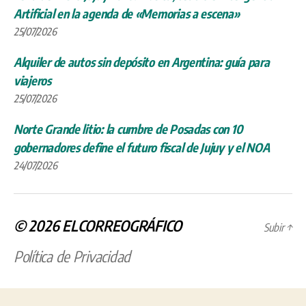
Artificial en la agenda de «Memorias a escena»
25/07/2026
Alquiler de autos sin depósito en Argentina: guía para
viajeros
25/07/2026
Norte Grande litio: la cumbre de Posadas con 10
gobernadores define el futuro fiscal de Jujuy y el NOA
24/07/2026
© 2026
ELCORREOGRÁFICO
Subir
↑
Política de Privacidad