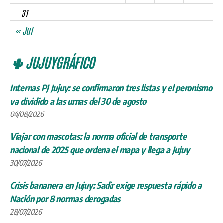
31
« Jul
🌵 JUJUYGRÁFICO
Internas PJ Jujuy: se confirmaron tres listas y el peronismo
va dividido a las urnas del 30 de agosto
04/08/2026
Viajar con mascotas: la norma oficial de transporte
nacional de 2025 que ordena el mapa y llega a Jujuy
30/07/2026
Crisis bananera en Jujuy: Sadir exige respuesta rápido a
Nación por 8 normas derogadas
28/07/2026