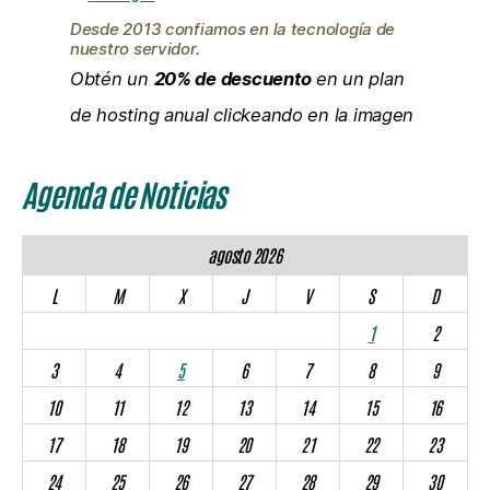
Desde 2013 confiamos en la tecnología de
nuestro servidor.
Obtén un
20% de descuento
en un plan
de hosting anual clickeando en la imagen
Agenda de Noticias
agosto 2026
L
M
X
J
V
S
D
1
2
3
4
5
6
7
8
9
10
11
12
13
14
15
16
17
18
19
20
21
22
23
24
25
26
27
28
29
30