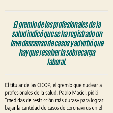
El gremio de los profesionales de la
salud indicó que se ha registrado un
leve descenso de casos y advirtió que
hay que resolver la sobrecarga
laboral.
El titular de las CICOP, el gremio que nuclear a
profesionales de la salud, Pablo Maciel, pidió
“medidas de restricción más duras» para lograr
bajar la cantidad de casos de coronavirus en el