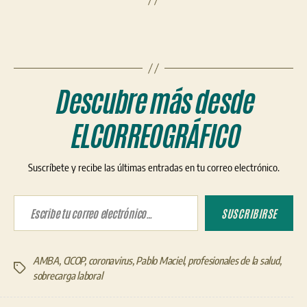
Descubre más desde
ELCORREOGRÁFICO
Suscríbete y recibe las últimas entradas en tu correo electrónico.
Escribe tu correo electrónico…
SUSCRIBIRSE
AMBA
,
CICOP
,
coronavirus
,
Pablo Maciel
,
profesionales de la salud
,
Etiquetas
sobrecarga laboral