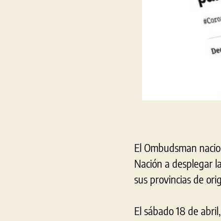
El Ombudsman nacional
Nación a desplegar l
sus provincias de ori
El sábado 18 de abril