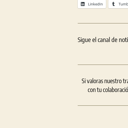
LinkedIn
Tumb
Sigue el canal de not
Si valoras nuestro t
con tu colaboraci