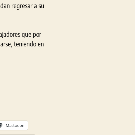
edan regresar a su
bajadores que por
arse, teniendo en
Mastodon