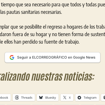
l tiempo que sea necesario para que todos y todas pu
as pautas sanitarias necesarias.
lar que se posibilite el regreso a hogares de los tra
daron fuera de su hogar y no tienen forma de sustent
 ellos han perdido su fuente de trabajo.
Seguir a ELCORREOGRÁFICO en Google News
ralizando nuestras noticias:
ebook
Threads
Bluesky
X
Telegram