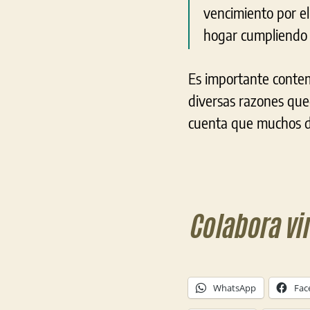
vencimiento por e
hogar cumpliendo l
Es importante contemp
diversas razones que
cuenta que muchos de
Colabora vi
WhatsApp
Fac