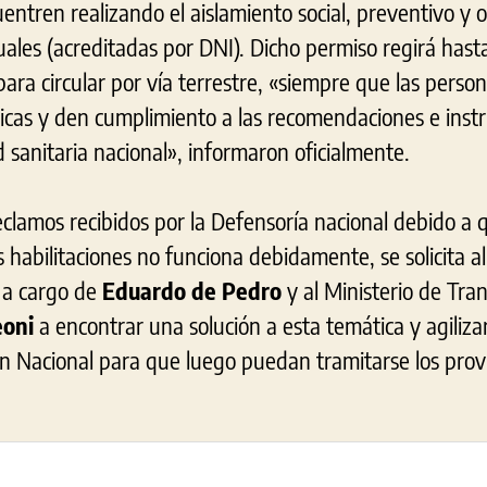
ntren realizando el aislamiento social, preventivo y ob
uales (acreditadas por DNI). Dicho permiso regirá hasta
ara circular por vía terrestre, «siempre que las pers
icas y den cumplimiento a las recomendaciones e inst
 sanitaria nacional», informaron oficialmente.
eclamos recibidos por la Defensoría nacional debido a
 habilitaciones no funciona debidamente, se solicita al
, a cargo de
Eduardo de Pedro
y al Ministerio de Tra
oni
a encontrar una solución a esta temática y agiliza
ón Nacional para que luego puedan tramitarse los prov