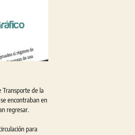
de Transporte de la
o se encontraban en
an regresar.
circulación para