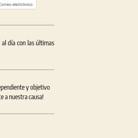
Correo electrónico
l día con las últimas
ependiente y objetivo
e a nuestra causa!