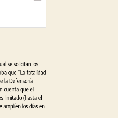
l se solicitan los
caba que “La totalidad
ue la Defensoría
en cuenta que el
s limitado (hasta el
e amplíen los días en