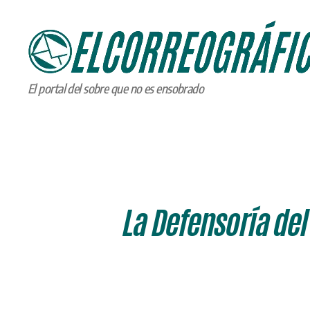
ELCORREOGRÁFICO
El portal del sobre que no es ensobrado
La Defensoría del