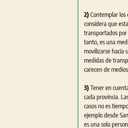
2)
Contemplar los 
considera que esta
transportados por 
tanto, es una medi
movilizarse hacia 
medidas de transpo
carecen de medios
3)
Tener en cuenta 
cada provincia. La
casos no es tiempo 
ejemplo desde San
es una sola person