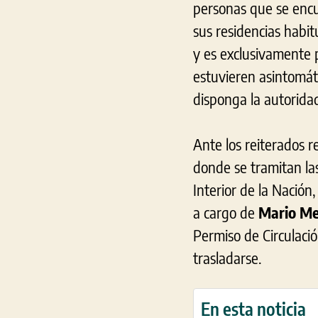
personas que se encue
sus residencias habit
y es exclusivamente p
estuvieren asintomát
disponga la autoridad
Ante los reiterados r
donde se tramitan las
Interior de la Nación
a cargo de
Mario Me
Permiso de Circulaci
trasladarse.
En esta noticia