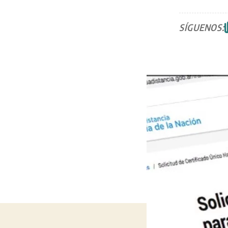
SÍGUENOS: