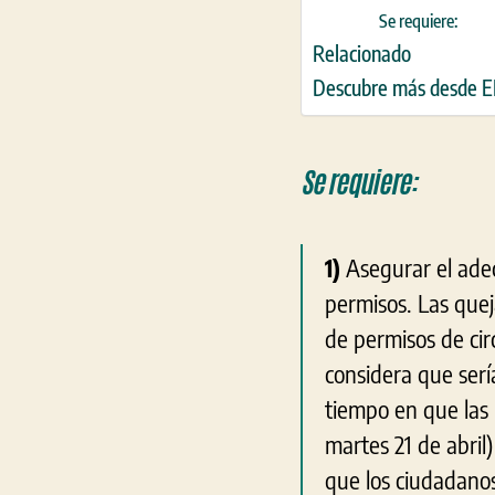
Se requiere:
Relacionado
Descubre más desde
Se requiere:
1)
Asegurar el adec
permisos. Las quej
de permisos de cir
considera que serí
tiempo en que las 
martes 21 de abril
que los ciudadano