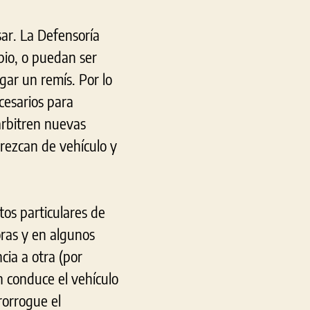
ar. La Defensoría
pio, o puedan ser
gar un remís. Por lo
cesarios para
 arbitren nuevas
arezcan de vehículo y
tos particulares de
oras y en algunos
cia a otra (por
 conduce el vehículo
rorrogue el