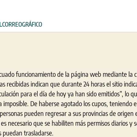
 ELCORREOGRÁFICO
uado funcionamiento de la página web mediante la cua
as recibidas indican que durante 24 horas el sitio indi
culación para el día de hoy ya han sido emitidos”, lo q
a imposible. De haberse agotado los cupos, teniendo 
personas pueden regresar a sus provincias de origen e
) es necesario que se habiliten más permisos diarios y s
s puedan trasladarse.