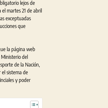
ligatorio lejos de
 el martes 21 de abril
onas exceptuadas
rucciones que
 que la página web
 Ministerio del
nsporte de la Nación,
r el sistema de
inciales y poder