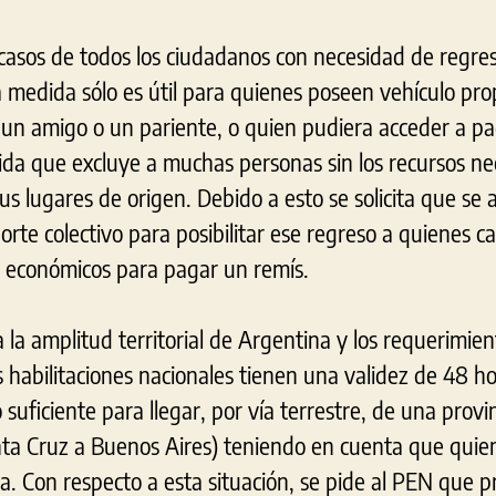
casos de todos los ciudadanos con necesidad de regres
 medida sólo es útil para quienes poseen vehículo pro
un amigo o un pariente, o quien pudiera acceder a pa
da que excluye a muchas personas sin los recursos ne
sus lugares de origen. Debido a esto se solicita que se
rte colectivo para posibilitar ese regreso a quienes c
 económicos para pagar un remís.
la amplitud territorial de Argentina y los requerimien
s habilitaciones nacionales tienen una validez de 48 h
suficiente para llegar, por vía terrestre, de una provin
ta Cruz a Buenos Aires) teniendo en cuenta que quien
a. Con respecto a esta situación, se pide al PEN que p