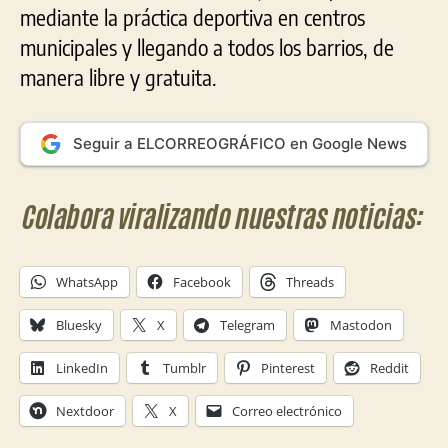
mediante la práctica deportiva en centros
municipales y llegando a todos los barrios, de
manera libre y gratuita.
Seguir a ELCORREOGRÁFICO en Google News
Colabora viralizando nuestras noticias:
WhatsApp
Facebook
Threads
Bluesky
X
Telegram
Mastodon
LinkedIn
Tumblr
Pinterest
Reddit
Nextdoor
X
Correo electrónico