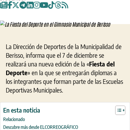
entrada
entrada
Dep
en
el
Gim
Muni
de
Beri
La Dirección de Deportes de la Municipalidad de
Berisso, informa que el 7 de diciembre se
realizará una nueva edición de la «
Fiesta del
Deporte
» en la que se entregarán diplomas a
los integrantes que forman parte de las Escuelas
Deportivas Municipales.
En esta noticia
Relacionado
Descubre más desde ELCORREOGRÁFICO