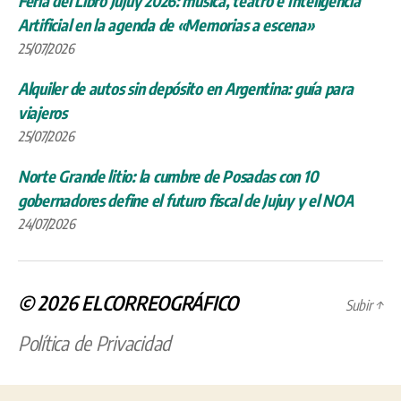
Feria del Libro Jujuy 2026: música, teatro e Inteligencia
Artificial en la agenda de «Memorias a escena»
25/07/2026
Alquiler de autos sin depósito en Argentina: guía para
viajeros
25/07/2026
Norte Grande litio: la cumbre de Posadas con 10
gobernadores define el futuro fiscal de Jujuy y el NOA
24/07/2026
© 2026
ELCORREOGRÁFICO
Subir
↑
Política de Privacidad