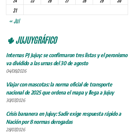
24
25
26
27
28
29
30
31
« Jul
🌵 JUJUYGRÁFICO
Internas PJ Jujuy: se confirmaron tres listas y el peronismo
va dividido a las urnas del 30 de agosto
04/08/2026
Viajar con mascotas: la norma oficial de transporte
nacional de 2025 que ordena el mapa y llega a Jujuy
30/07/2026
Crisis bananera en Jujuy: Sadir exige respuesta rápido a
Nación por 8 normas derogadas
28/07/2026