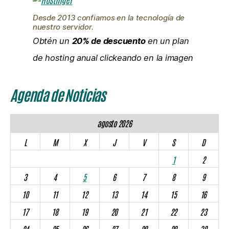
Desde 2013 confiamos en la tecnología de
nuestro servidor.
Obtén un
20% de descuento
en un plan
de hosting anual clickeando en la imagen
Agenda de Noticias
agosto 2026
L
M
X
J
V
S
D
1
2
3
4
5
6
7
8
9
10
11
12
13
14
15
16
17
18
19
20
21
22
23