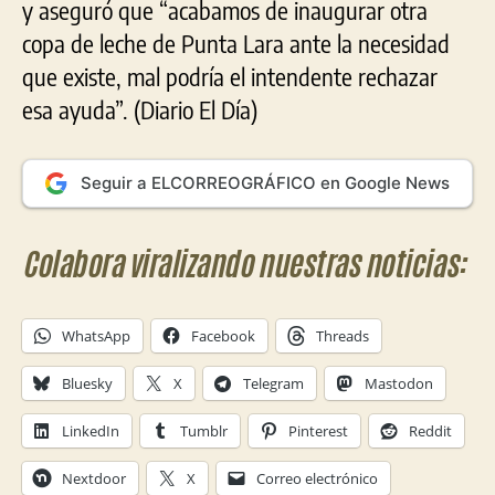
y aseguró que “acabamos de inaugurar otra
copa de leche de Punta Lara ante la necesidad
que existe, mal podría el intendente rechazar
esa ayuda”. (Diario El Día)
Seguir a ELCORREOGRÁFICO en Google News
Colabora viralizando nuestras noticias:
WhatsApp
Facebook
Threads
Bluesky
X
Telegram
Mastodon
LinkedIn
Tumblr
Pinterest
Reddit
Nextdoor
X
Correo electrónico