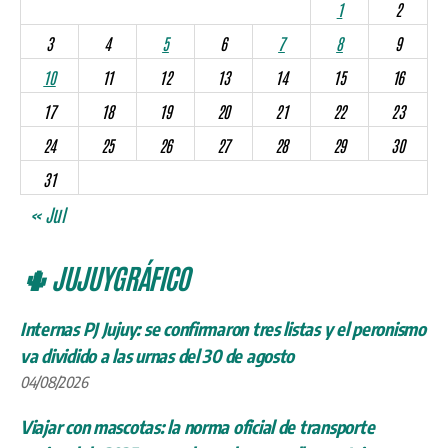
1
2
3
4
5
6
7
8
9
10
11
12
13
14
15
16
17
18
19
20
21
22
23
24
25
26
27
28
29
30
31
« Jul
🌵 JUJUYGRÁFICO
Internas PJ Jujuy: se confirmaron tres listas y el peronismo
va dividido a las urnas del 30 de agosto
04/08/2026
Viajar con mascotas: la norma oficial de transporte