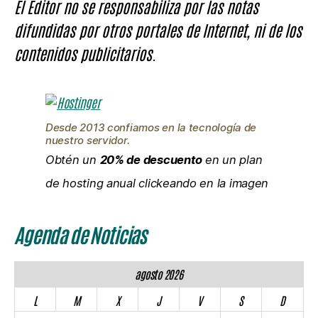
El Editor no se responsabiliza por las notas
difundidas por otros portales de Internet, ni de los
contenidos publicitarios.
Desde 2013 confiamos en la tecnología de
nuestro servidor.
Obtén un
20% de descuento
en un plan
de hosting anual clickeando en la imagen
Agenda de Noticias
agosto 2026
L
M
X
J
V
S
D