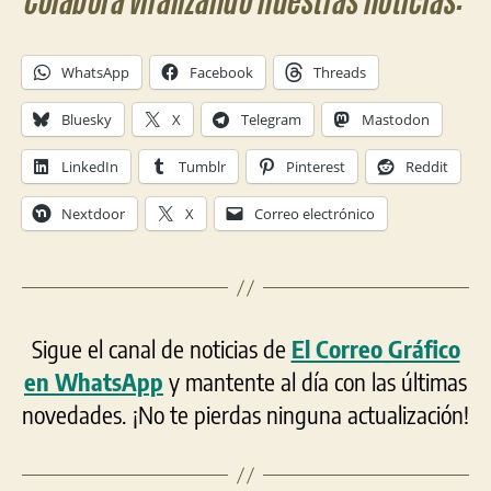
Colabora viralizando nuestras noticias:
WhatsApp
Facebook
Threads
Bluesky
X
Telegram
Mastodon
LinkedIn
Tumblr
Pinterest
Reddit
Nextdoor
X
Correo electrónico
Sigue el canal de noticias de
El Correo Gráfico
en WhatsApp
y mantente al día con las últimas
novedades. ¡No te pierdas ninguna actualización!