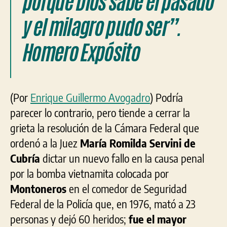
porque Dios sabe el pasado
y el milagro pudo ser”.
Homero Expósito
(Por
Enrique Guillermo Avogadro
)
Podría
parecer lo contrario, pero tiende a cerrar la
grieta la resolución de la Cámara Federal que
ordenó a la Juez
María Romilda Servini de
Cubría
dictar un nuevo fallo en la causa penal
por la bomba vietnamita colocada por
Montoneros
en el comedor de Seguridad
Federal de la Policía que, en 1976, mató a 23
personas y dejó 60 heridos;
fue el mayor