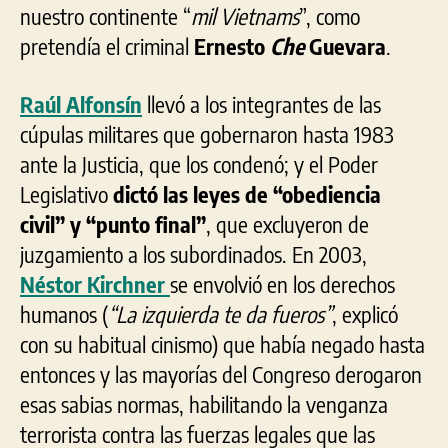
nuestro continente “
mil Vietnams
”, como
pretendía el criminal
Ernesto
Che
Guevara
.
Raúl Alfonsín
llevó a los integrantes de las
cúpulas militares que gobernaron hasta 1983
ante la Justicia, que los condenó; y el Poder
Legislativo
dictó las leyes de “obediencia
civil” y “punto final”
, que excluyeron de
juzgamiento a los subordinados. En 2003,
Néstor Kirchner
se envolvió en los derechos
humanos (
“La izquierda te da fueros”
,
explicó
con su habitual cinismo) que había negado hasta
entonces y las mayorías del Congreso derogaron
esas sabias normas, habilitando la venganza
terrorista contra las fuerzas legales que las