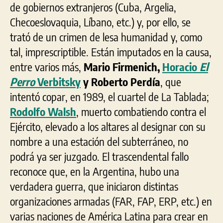
de gobiernos extranjeros (Cuba, Argelia,
Checoeslovaquia, Líbano, etc.) y, por ello, se
trató de un crimen de lesa humanidad y, como
tal, imprescriptible. Están imputados en la causa,
entre varios más,
Mario Firmenich,
Horacio
El
Perro
Verbitsky
y Roberto Perdía
, que
intentó copar, en 1989, el cuartel de La Tablada;
Rodolfo Walsh
, muerto combatiendo contra el
Ejército, elevado a los altares al designar con su
nombre a una estación del subterráneo, no
podrá ya ser juzgado. El trascendental fallo
reconoce que, en la Argentina, hubo una
verdadera guerra, que iniciaron distintas
organizaciones armadas (FAR, FAP, ERP, etc.) en
varias naciones de América Latina para crear en