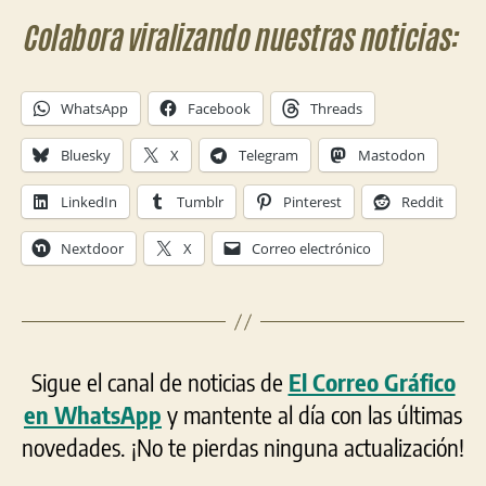
Colabora viralizando nuestras noticias:
WhatsApp
Facebook
Threads
Bluesky
X
Telegram
Mastodon
LinkedIn
Tumblr
Pinterest
Reddit
Nextdoor
X
Correo electrónico
Sigue el canal de noticias de
El Correo Gráfico
en WhatsApp
y mantente al día con las últimas
novedades. ¡No te pierdas ninguna actualización!