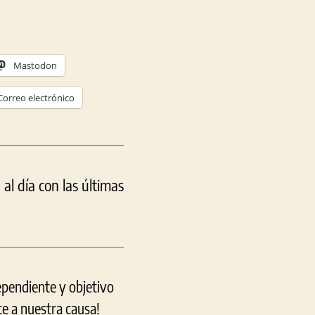
Mastodon
Correo electrónico
l día con las últimas
ependiente y objetivo
e a nuestra causa!