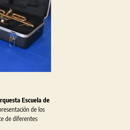
rquesta Escuela de
presentación de los
te de diferentes