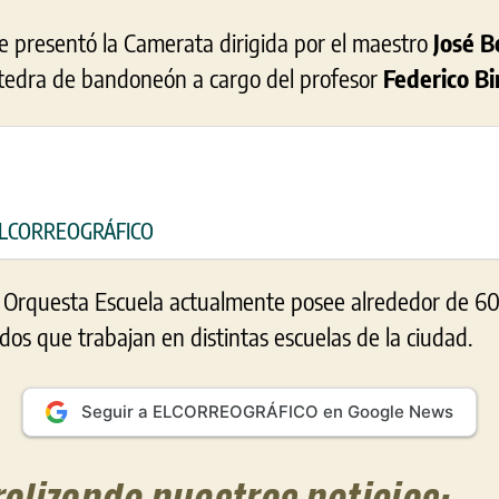
se presentó la Camerata dirigida por el maestro
José 
cátedra de bandoneón a cargo del profesor
Federico B
 ELCORREOGRÁFICO
 Orquesta Escuela actualmente posee alrededor de 60
os que trabajan en distintas escuelas de la ciudad.
Seguir a ELCORREOGRÁFICO en Google News