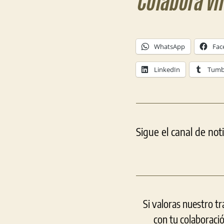
Colabora vi
WhatsApp
Fac
LinkedIn
Tumb
Sigue el canal de not
Si valoras nuestro t
con tu colaboraci