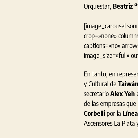
Orquestar,
Beatriz 
[image_carousel sour
crop=»none» columns
captions=»no» arrow
image_size=»full» o
En tanto, en represen
y Cultural de
Taiwán
secretario
Alex Yeh
de las empresas que 
Corbelli
por la
Línea
Ascensores La Plata 