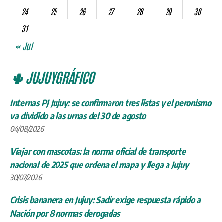
24
25
26
27
28
29
30
31
« Jul
🌵 JUJUYGRÁFICO
Internas PJ Jujuy: se confirmaron tres listas y el peronismo
va dividido a las urnas del 30 de agosto
04/08/2026
Viajar con mascotas: la norma oficial de transporte
nacional de 2025 que ordena el mapa y llega a Jujuy
30/07/2026
Crisis bananera en Jujuy: Sadir exige respuesta rápido a
Nación por 8 normas derogadas