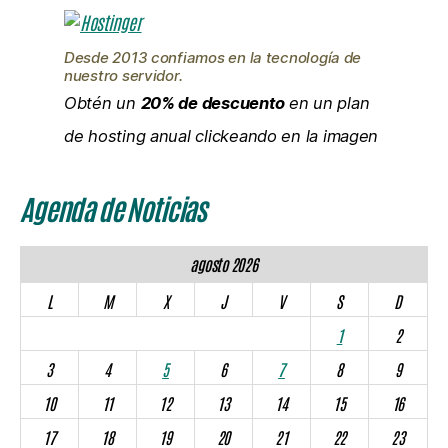
Desde 2013 confiamos en la tecnología de
nuestro servidor.
Obtén un
20% de descuento
en un plan
de hosting anual clickeando en la imagen
Agenda de Noticias
agosto 2026
L
M
X
J
V
S
D
1
2
3
4
5
6
7
8
9
10
11
12
13
14
15
16
17
18
19
20
21
22
23