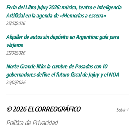
Feria del Libro Jujuy 2026: música, teatro e Inteligencia
Artificial en la agenda de «Memorias a escena»
25/07/2026
Alquiler de autos sin depósito en Argentina: guía para
viajeros
25/07/2026
Norte Grande litio: la cumbre de Posadas con 10
gobernadores define el futuro fiscal de Jujuy y el NOA
24/07/2026
© 2026
ELCORREOGRÁFICO
Subir
↑
Política de Privacidad