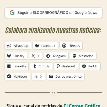
Seguir a ELCORREOGRÁFICO en Google News
Colabora viralizando nuestras noticias:
WhatsApp
Facebook
Threads
Bluesky
X
Telegram
Mastodon
LinkedIn
Tumblr
Pinterest
Reddit
Nextdoor
X
Correo electrónico
Sigue el canal de noticias de
El Correo Gráfico