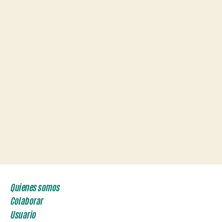
Quienes somos
Colaborar
Usuario