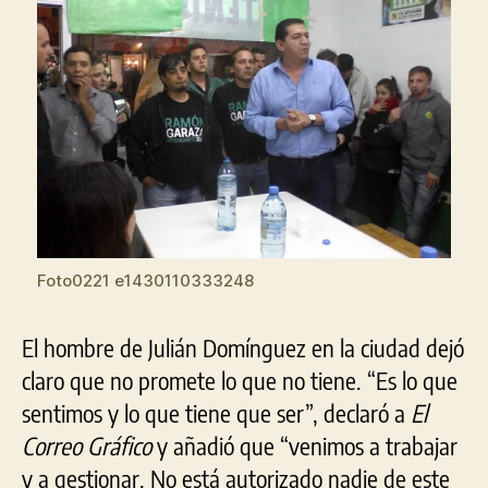
Foto0221 e1430110333248
El hombre de Julián Domínguez en la ciudad dejó
claro que no promete lo que no tiene. “Es lo que
sentimos y lo que tiene que ser”, declaró a
El
Correo Gráfico
y añadió que “venimos a trabajar
y a gestionar. No está autorizado nadie de este