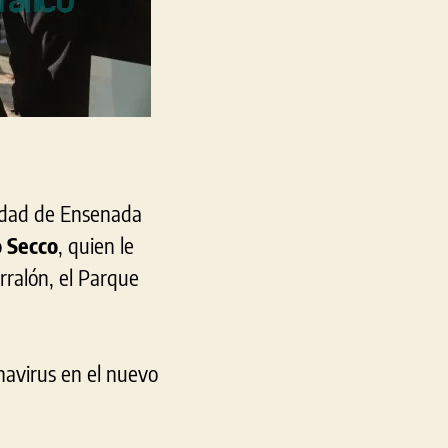
ciudad de Ensenada
 Secco
, quien le
orralón, el Parque
navirus en el nuevo