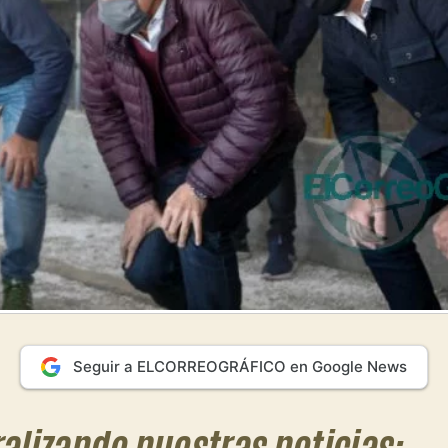
Seguir a ELCORREOGRÁFICO en Google News