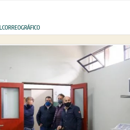
 ELCORREOGRÁFICO