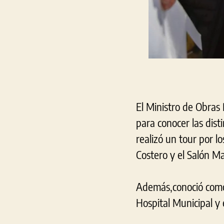
El Ministro de Obras 
para conocer las dist
realizó un tour por l
Costero y el Salón Ma
Además,conoció como 
Hospital Municipal y