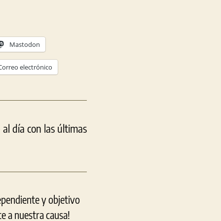
Mastodon
Correo electrónico
l día con las últimas
ependiente y objetivo
e a nuestra causa!