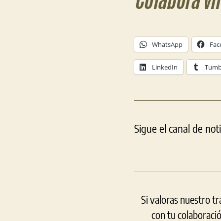
Colabora vi
WhatsApp
Fac
LinkedIn
Tumb
Sigue el canal de not
Si valoras nuestro t
con tu colaboraci