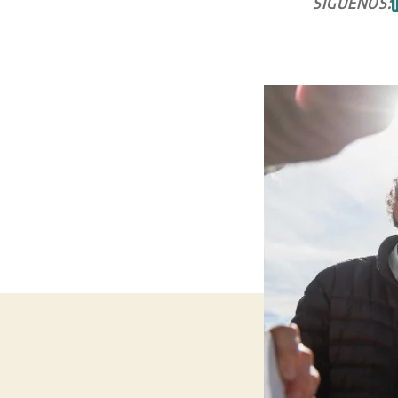
SÍGUENOS: