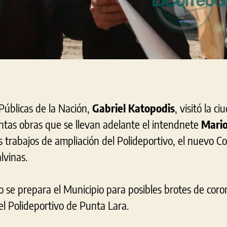
Públicas de la Nación,
Gabriel Katopodis
, visitó la 
intas obras que se llevan adelante el intendnete
Mario
os trabajos de ampliación del Polideportivo, el nuevo C
lvinas.
se prepara el Municipio para posibles brotes de coro
 el Polideportivo de Punta Lara.