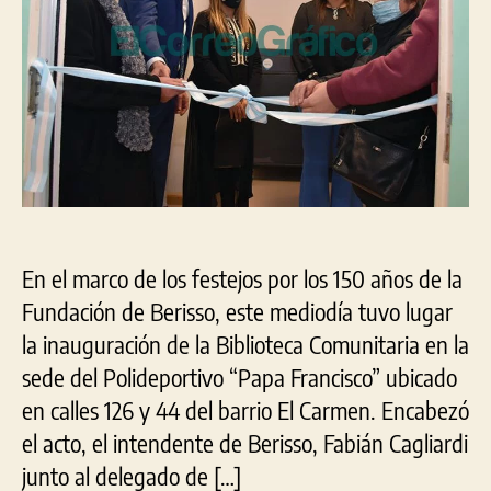
de
El
Carmen
En el marco de los festejos por los 150 años de la
Fundación de Berisso, este mediodía tuvo lugar
la inauguración de la Biblioteca Comunitaria en la
sede del Polideportivo “Papa Francisco” ubicado
en calles 126 y 44 del barrio El Carmen. Encabezó
el acto, el intendente de Berisso, Fabián Cagliardi
junto al delegado de […]