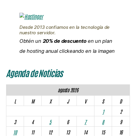
Desde 2013 confiamos en la tecnología de
nuestro servidor.
Obtén un
20% de descuento
en un plan
de hosting anual clickeando en la imagen
Agenda de Noticias
agosto 2026
L
M
X
J
V
S
D
1
2
3
4
5
6
7
8
9
10
11
12
13
14
15
16