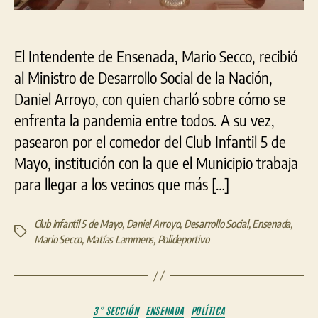
El Intendente de Ensenada, Mario Secco, recibió
al Ministro de Desarrollo Social de la Nación,
Daniel Arroyo, con quien charló sobre cómo se
enfrenta la pandemia entre todos. A su vez,
pasearon por el comedor del Club Infantil 5 de
Mayo, institución con la que el Municipio trabaja
para llegar a los vecinos que más […]
Club Infantil 5 de Mayo
,
Daniel Arroyo
,
Desarrollo Social
,
Ensenada
,
Etiquetas
Mario Secco
,
Matías Lammens
,
Polideportivo
Categorías
3° SECCIÓN
ENSENADA
POLÍTICA