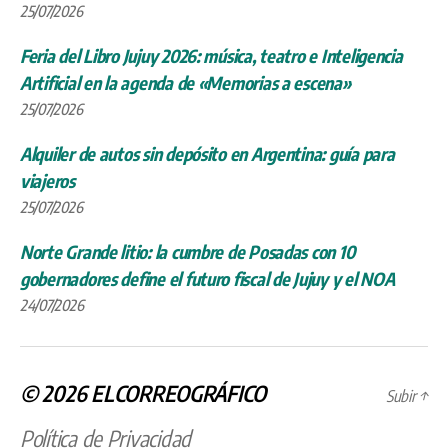
25/07/2026
Feria del Libro Jujuy 2026: música, teatro e Inteligencia
Artificial en la agenda de «Memorias a escena»
25/07/2026
Alquiler de autos sin depósito en Argentina: guía para
viajeros
25/07/2026
Norte Grande litio: la cumbre de Posadas con 10
gobernadores define el futuro fiscal de Jujuy y el NOA
24/07/2026
© 2026
ELCORREOGRÁFICO
Subir
↑
Política de Privacidad