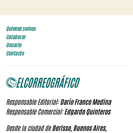
de
entradas
Quienes somos
Colaborar
Usuario
Contacto
Responsable Editorial:
Darío Franco Medina
Responsable Comercial:
Edgardo Quinteros
Desde la ciudad de
Berisso, Buenos Aires,