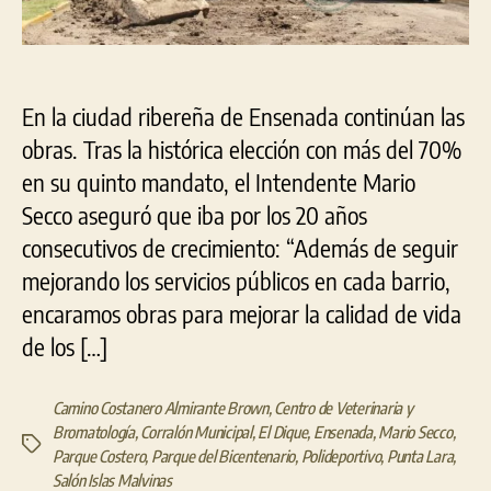
En la ciudad ribereña de Ensenada continúan las
obras. Tras la histórica elección con más del 70%
en su quinto mandato, el Intendente Mario
Secco aseguró que iba por los 20 años
consecutivos de crecimiento: “Además de seguir
mejorando los servicios públicos en cada barrio,
encaramos obras para mejorar la calidad de vida
de los […]
Camino Costanero Almirante Brown
,
Centro de Veterinaria y
Bromatología
,
Corralón Municipal
,
El Dique
,
Ensenada
,
Mario Secco
,
Etiquetas
Parque Costero
,
Parque del Bicentenario
,
Polideportivo
,
Punta Lara
,
Salón Islas Malvinas