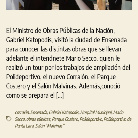
El Ministro de Obras Públicas de la Nación,
Gabriel Katopodis, visitó la ciudad de Ensenada
para conocer las distintas obras que se llevan
adelante el intendnete Mario Secco, quien le
realizó un tour por los trabajos de ampliación del
Polideportivo, el nuevo Corralón, el Parque
Costero y el Salón Malvinas. Además,conoció
como se prepara el […]
corralón
,
Ensenada
,
Gabriel Katopodis
,
Hospital Municipal
,
Mario
Secco
,
obras públicas
,
Parque Costero
,
Polideportivo
,
Polideportivo de
Etiquetas
Punta Lara
,
Salón “Malvinas”