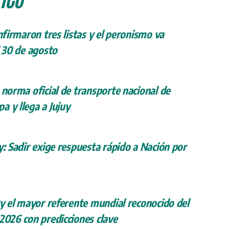
onfirmaron tres listas y el peronismo va
l 30 de agosto
 norma oficial de transporte nacional de
a y llega a Jujuy
y: Sadir exige respuesta rápido a Nación por
ry el mayor referente mundial reconocido del
 2026 con predicciones clave