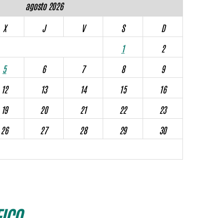
agosto 2026
X
J
V
S
D
1
2
5
6
7
8
9
12
13
14
15
16
19
20
21
22
23
26
27
28
29
30
ICO