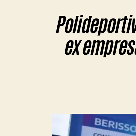
Polideportiv
ex empresa