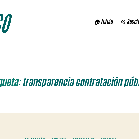
🏠 Inicio
📂 Secci
queta:
transparencia contratación púb
Categorías