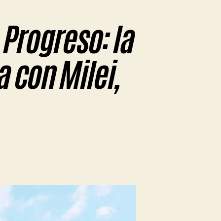
 Progreso: la
 con Milei,