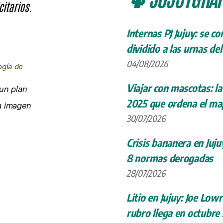
citarios.
Internas PJ Jujuy: se c
dividido a las urnas de
04/08/2026
ogía de
Viajar con mascotas: la
un plan
2025 que ordena el map
la imagen
30/07/2026
Crisis bananera en Juju
8 normas derogadas
28/07/2026
Litio en Jujuy: Joe Low
rubro llega en octubre