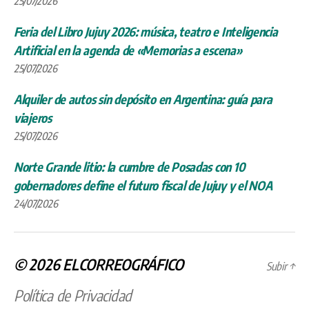
25/07/2026
Feria del Libro Jujuy 2026: música, teatro e Inteligencia
Artificial en la agenda de «Memorias a escena»
25/07/2026
Alquiler de autos sin depósito en Argentina: guía para
viajeros
25/07/2026
Norte Grande litio: la cumbre de Posadas con 10
gobernadores define el futuro fiscal de Jujuy y el NOA
24/07/2026
© 2026
ELCORREOGRÁFICO
Subir
↑
Política de Privacidad