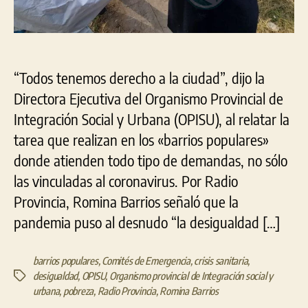
“Todos tenemos derecho a la ciudad”, dijo la
Directora Ejecutiva del Organismo Provincial de
Integración Social y Urbana (OPISU), al relatar la
tarea que realizan en los «barrios populares»
donde atienden todo tipo de demandas, no sólo
las vinculadas al coronavirus. Por Radio
Provincia, Romina Barrios señaló que la
pandemia puso al desnudo “la desigualdad […]
barrios populares
,
Comités de Emergencia
,
crisis sanitaria
,
desigualdad
,
OPISU
,
Organismo provincial de Integración social y
Etiquetas
urbana
,
pobreza
,
Radio Provincia
,
Romina Barrios