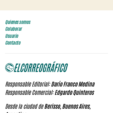
de
entradas
Quienes somos
Colaborar
Usuario
Contacto
Responsable Editorial:
Darío Franco Medina
Responsable Comercial:
Edgardo Quinteros
Desde la ciudad de
Berisso, Buenos Aires,