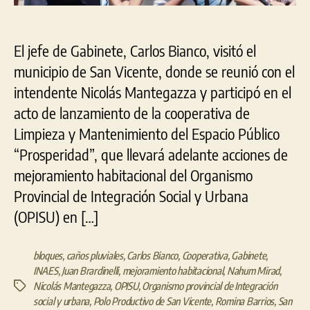
El jefe de Gabinete, Carlos Bianco, visitó el
municipio de San Vicente, donde se reunió con el
intendente Nicolás Mantegazza y participó en el
acto de lanzamiento de la cooperativa de
Limpieza y Mantenimiento del Espacio Público
“Prosperidad”, que llevará adelante acciones de
mejoramiento habitacional del Organismo
Provincial de Integración Social y Urbana
(OPISU) en […]
bloques
,
caños pluviales
,
Carlos Bianco
,
Cooperativa
,
Gabinete
,
INAES
,
Juan Brardinelli
,
mejoramiento habitacional
,
Nahum Mirad
,
Nicolás Mantegazza
,
OPISU
,
Organismo provincial de Integración
Etiquetas
social y urbana
,
Polo Productivo de San Vicente
,
Romina Barrios
,
San