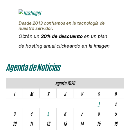
Desde 2013 confiamos en la tecnología de
nuestro servidor.
Obtén un
20% de descuento
en un plan
de hosting anual clickeando en la imagen
Agenda de Noticias
agosto 2026
L
M
X
J
V
S
D
1
2
3
4
5
6
7
8
9
10
11
12
13
14
15
16