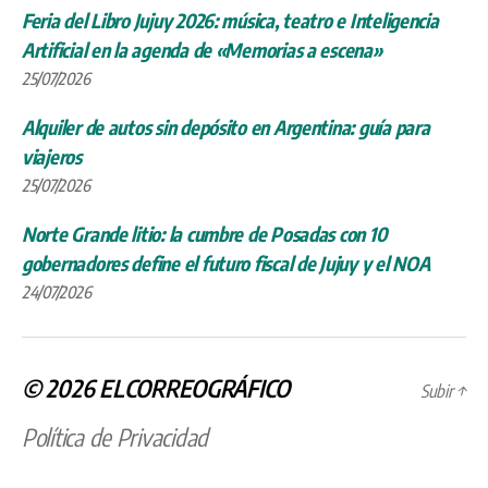
Feria del Libro Jujuy 2026: música, teatro e Inteligencia
Artificial en la agenda de «Memorias a escena»
25/07/2026
Alquiler de autos sin depósito en Argentina: guía para
viajeros
25/07/2026
Norte Grande litio: la cumbre de Posadas con 10
gobernadores define el futuro fiscal de Jujuy y el NOA
24/07/2026
© 2026
ELCORREOGRÁFICO
Subir
↑
Política de Privacidad