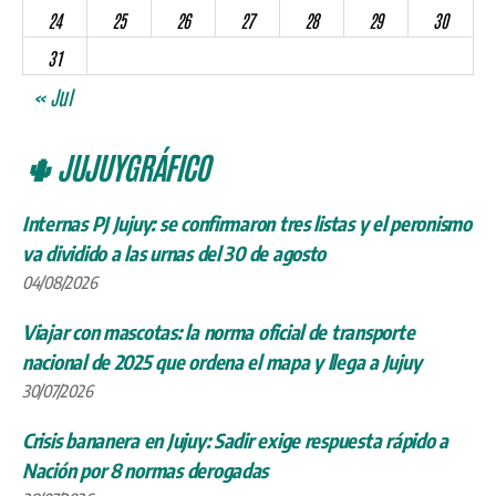
24
25
26
27
28
29
30
31
« Jul
🌵 JUJUYGRÁFICO
Internas PJ Jujuy: se confirmaron tres listas y el peronismo
va dividido a las urnas del 30 de agosto
04/08/2026
Viajar con mascotas: la norma oficial de transporte
nacional de 2025 que ordena el mapa y llega a Jujuy
30/07/2026
Crisis bananera en Jujuy: Sadir exige respuesta rápido a
Nación por 8 normas derogadas