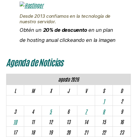
Desde 2013 confiamos en la tecnología de
nuestro servidor.
Obtén un
20% de descuento
en un plan
de hosting anual clickeando en la imagen
Agenda de Noticias
agosto 2026
L
M
X
J
V
S
D
1
2
3
4
5
6
7
8
9
10
11
12
13
14
15
16
17
18
19
20
21
22
23