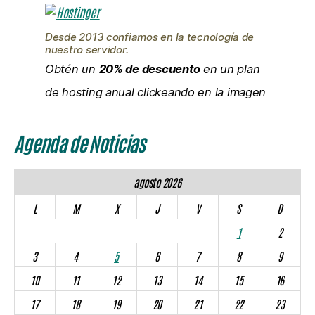
Desde 2013 confiamos en la tecnología de
nuestro servidor.
Obtén un
20% de descuento
en un plan
de hosting anual clickeando en la imagen
Agenda de Noticias
agosto 2026
L
M
X
J
V
S
D
1
2
3
4
5
6
7
8
9
10
11
12
13
14
15
16
17
18
19
20
21
22
23