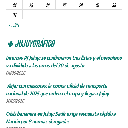
24
25
26
27
28
29
30
31
« Jul
🌵 JUJUYGRÁFICO
Internas PJ Jujuy: se confirmaron tres listas y el peronismo
va dividido a las urnas del 30 de agosto
04/08/2026
Viajar con mascotas: la norma oficial de transporte
nacional de 2025 que ordena el mapa y llega a Jujuy
30/07/2026
Crisis bananera en Jujuy: Sadir exige respuesta rápido a
Nación por 8 normas derogadas