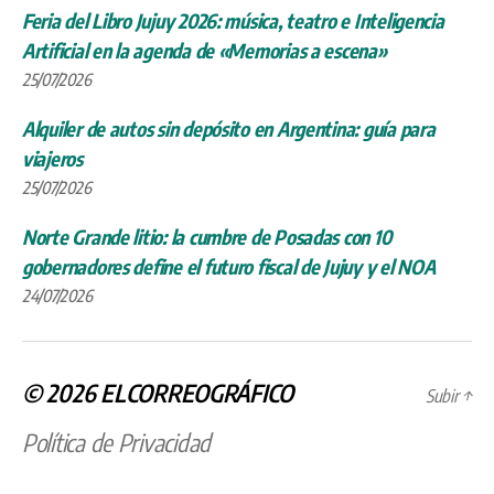
Feria del Libro Jujuy 2026: música, teatro e Inteligencia
Artificial en la agenda de «Memorias a escena»
25/07/2026
Alquiler de autos sin depósito en Argentina: guía para
viajeros
25/07/2026
Norte Grande litio: la cumbre de Posadas con 10
gobernadores define el futuro fiscal de Jujuy y el NOA
24/07/2026
© 2026
ELCORREOGRÁFICO
Subir
↑
Política de Privacidad