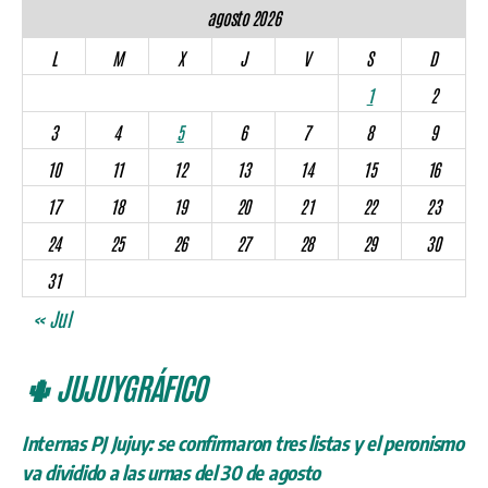
agosto 2026
L
M
X
J
V
S
D
1
2
3
4
5
6
7
8
9
10
11
12
13
14
15
16
17
18
19
20
21
22
23
24
25
26
27
28
29
30
31
« Jul
🌵 JUJUYGRÁFICO
Internas PJ Jujuy: se confirmaron tres listas y el peronismo
va dividido a las urnas del 30 de agosto