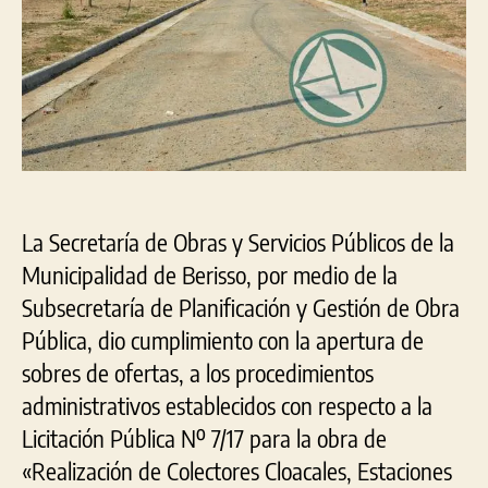
cloa
al
pred
del
Pro.
en
San
Tere
La Secretaría de Obras y Servicios Públicos de la
Municipalidad de Berisso, por medio de la
Subsecretaría de Planificación y Gestión de Obra
Pública, dio cumplimiento con la apertura de
sobres de ofertas, a los procedimientos
administrativos establecidos con respecto a la
Licitación Pública Nº 7/17 para la obra de
«Realización de Colectores Cloacales, Estaciones