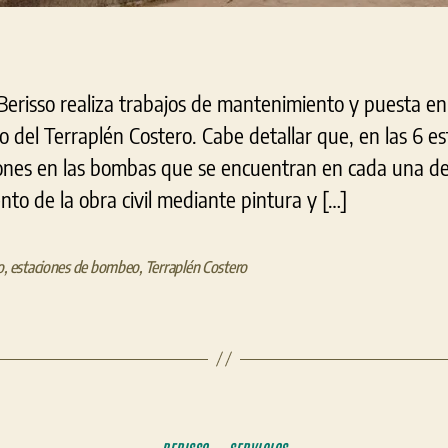
Berisso realiza trabajos de mantenimiento y puesta en 
 del Terraplén Costero. Cabe detallar que, en las 6 e
ones en las bombas que se encuentran en cada una de
nto de la obra civil mediante pintura y […]
o
,
estaciones de bombeo
,
Terraplén Costero
Categorías