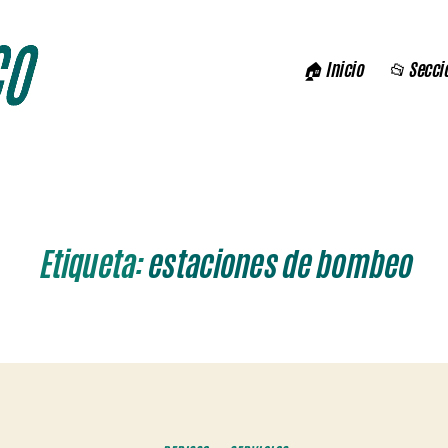
🏠 Inicio
📂 Secci
Etiqueta:
estaciones de bombeo
Categorías