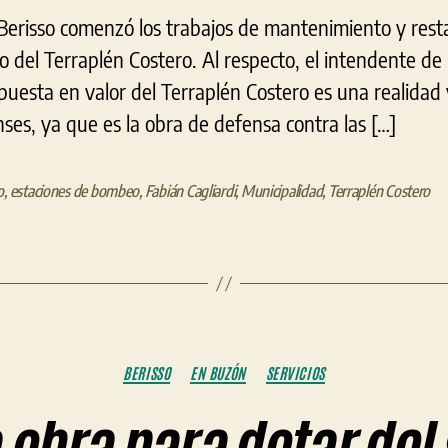
Berisso comenzó los trabajos de mantenimiento y resta
 del Terraplén Costero. Al respecto, el intendente de 
 puesta en valor del Terraplén Costero es una realidad
enses, ya que es la obra de defensa contra las […]
o
,
estaciones de bombeo
,
Fabián Cagliardi
,
Municipalidad
,
Terraplén Costero
Categorías
BERISSO
EN BUZÓN
SERVICIOS