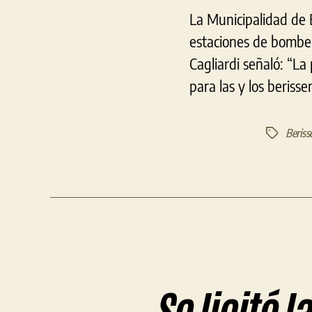
La Municipalidad de 
estaciones de bombeo
Cagliardi señaló: “La
para las y los beriss
Beriss
Etiquetas