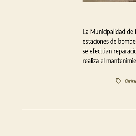
La Municipalidad de 
estaciones de bombeo
se efectúan reparaci
realiza el mantenimie
Beriss
Etiquetas