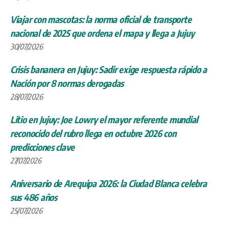
Viajar con mascotas: la norma oficial de transporte
nacional de 2025 que ordena el mapa y llega a Jujuy
30/07/2026
Crisis bananera en Jujuy: Sadir exige respuesta rápido a
Nación por 8 normas derogadas
28/07/2026
Litio en Jujuy: Joe Lowry el mayor referente mundial
reconocido del rubro llega en octubre 2026 con
predicciones clave
27/07/2026
Aniversario de Arequipa 2026: la Ciudad Blanca celebra
sus 486 años
25/07/2026