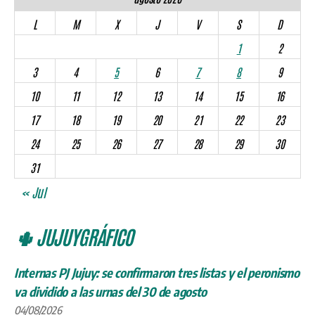
L
M
X
J
V
S
D
1
2
3
4
5
6
7
8
9
10
11
12
13
14
15
16
17
18
19
20
21
22
23
24
25
26
27
28
29
30
31
« Jul
🌵 JUJUYGRÁFICO
Internas PJ Jujuy: se confirmaron tres listas y el peronismo
va dividido a las urnas del 30 de agosto
04/08/2026