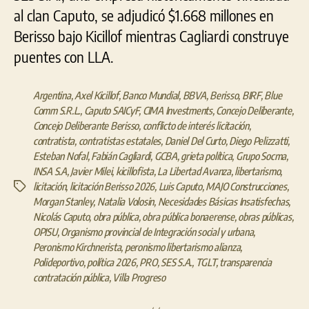
al clan Caputo, se adjudicó $1.668 millones en
Berisso bajo Kicillof mientras Cagliardi construye
puentes con LLA.
Argentina
,
Axel Kicillof
,
Banco Mundial
,
BBVA
,
Berisso
,
BIRF
,
Blue
Comm S.R.L.
,
Caputo SAICyF
,
CIMA Investments
,
Concejo Deliberante
,
Concejo Deliberante Berisso
,
conflicto de interés licitación
,
contratista
,
contratistas estatales
,
Daniel Del Curto
,
Diego Pelizzatti
,
Esteban Nofal
,
Fabián Cagliardi
,
GCBA
,
grieta política
,
Grupo Socma
,
INSA S.A
,
Javier Milei
,
kicillofista
,
La Libertad Avanza
,
libertarismo
,
licitación
,
licitación Berisso 2026
,
Luis Caputo
,
MAJO Construcciones
,
Etiquetas
Morgan Stanley
,
Natalia Volosin
,
Necesidades Básicas Insatisfechas
,
Nicolás Caputo
,
obra pública
,
obra pública bonaerense
,
obras públicas
,
OPISU
,
Organismo provincial de Integración social y urbana
,
Peronismo Kirchnerista
,
peronismo libertarismo alianza
,
Polideportivo
,
política 2026
,
PRO
,
SES S.A.
,
TGLT
,
transparencia
contratación pública
,
Villa Progreso