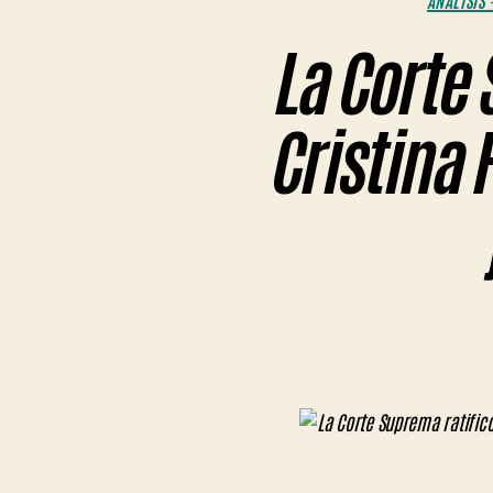
ANÁLISIS 
La Corte 
Cristina 