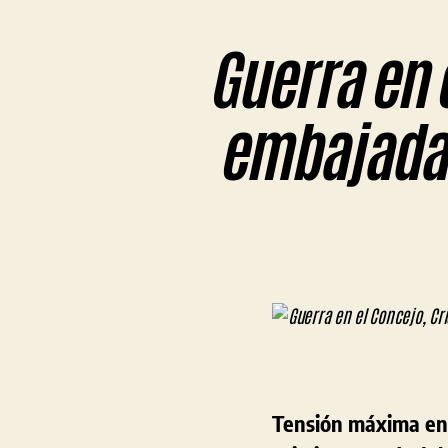
Guerra en e
embajada 
Tensión máxima en 