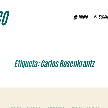
🏠 Inicio
📂 Secci
Etiqueta:
Carlos Rosenkrantz
Categorías