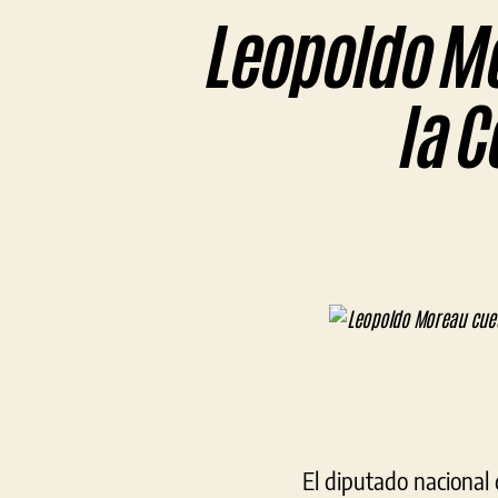
Leopoldo Mo
la C
El diputado nacional 