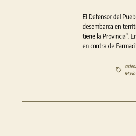
El Defensor del Pueb
desembarca en territ
tiene la Provincia”. 
en contra de Farmacit
cadena
Etiquetas
Mario