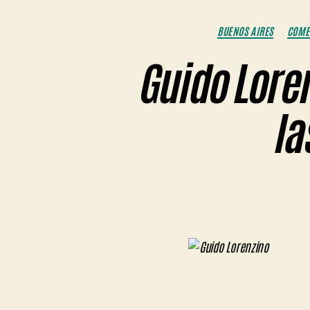
BUENOS AIRES
COMER
Guido Lore
la