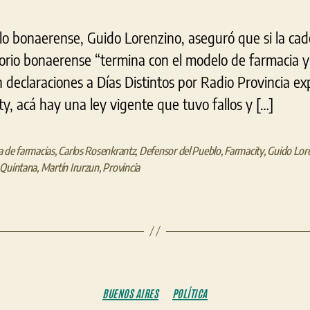
lo bonaerense, Guido Lorenzino, aseguró que si la ca
orio bonaerense “termina con el modelo de farmacia y
En declaraciones a Días Distintos por Radio Provincia ex
y, acá hay una ley vigente que tuvo fallos y […]
 de farmacias
,
Carlos Rosenkrantz
,
Defensor del Pueblo
,
Farmacity
,
Guido Lor
 Quintana
,
Martín Irurzun
,
Provincia
Categorías
BUENOS AIRES
POLÍTICA