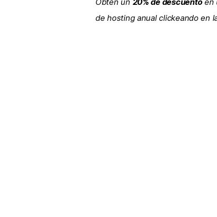
Obtén un
20% de descuento
en 
de hosting anual clickeando en 