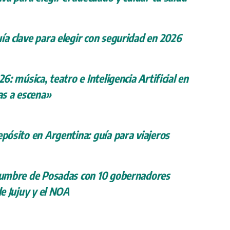
ía clave para elegir con seguridad en 2026
26: música, teatro e Inteligencia Artificial en
s a escena»
epósito en Argentina: guía para viajeros
 cumbre de Posadas con 10 gobernadores
de Jujuy y el NOA