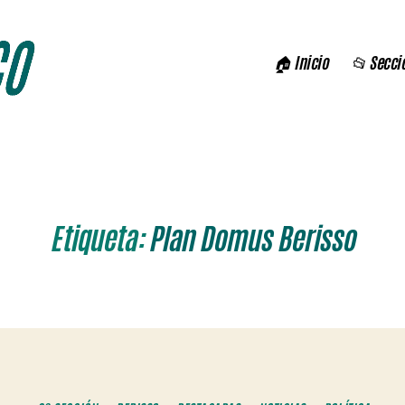
🏠 Inicio
📂 Secci
Etiqueta:
Plan Domus Berisso
Categorías