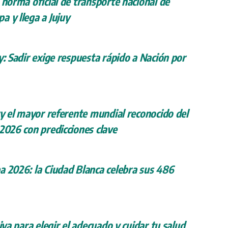
 norma oficial de transporte nacional de
a y llega a Jujuy
y: Sadir exige respuesta rápido a Nación por
ry el mayor referente mundial reconocido del
 2026 con predicciones clave
a 2026: la Ciudad Blanca celebra sus 486
iva para elegir el adecuado y cuidar tu salud