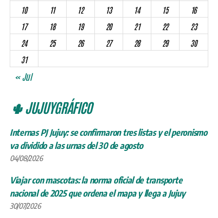
10
11
12
13
14
15
16
17
18
19
20
21
22
23
24
25
26
27
28
29
30
31
« Jul
🌵 JUJUYGRÁFICO
Internas PJ Jujuy: se confirmaron tres listas y el peronismo
va dividido a las urnas del 30 de agosto
04/08/2026
Viajar con mascotas: la norma oficial de transporte
nacional de 2025 que ordena el mapa y llega a Jujuy
30/07/2026