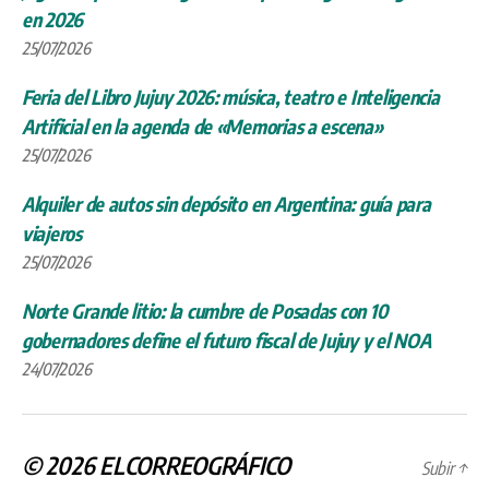
en 2026
25/07/2026
Feria del Libro Jujuy 2026: música, teatro e Inteligencia
Artificial en la agenda de «Memorias a escena»
25/07/2026
Alquiler de autos sin depósito en Argentina: guía para
viajeros
25/07/2026
Norte Grande litio: la cumbre de Posadas con 10
gobernadores define el futuro fiscal de Jujuy y el NOA
24/07/2026
© 2026
ELCORREOGRÁFICO
Subir
↑