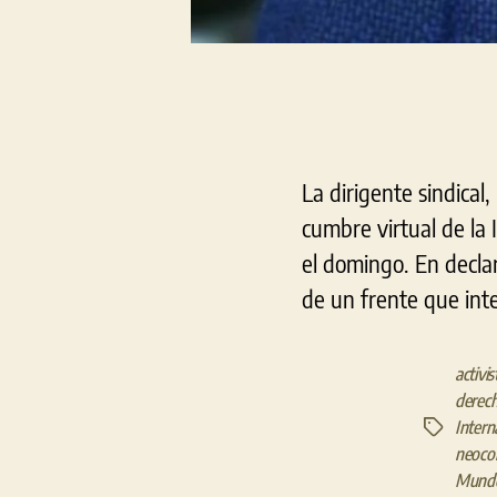
La dirigente sindical,
cumbre virtual de la
el domingo. En decla
de un frente que inte
activis
derec
Intern
Etiquetas
neocol
Mund