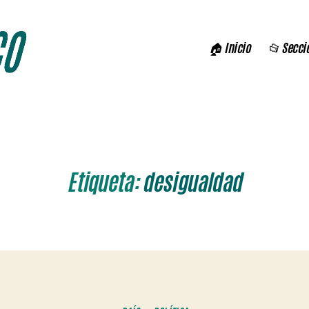
🏠 Inicio
📂 Secci
Etiqueta:
desigualdad
Categorías