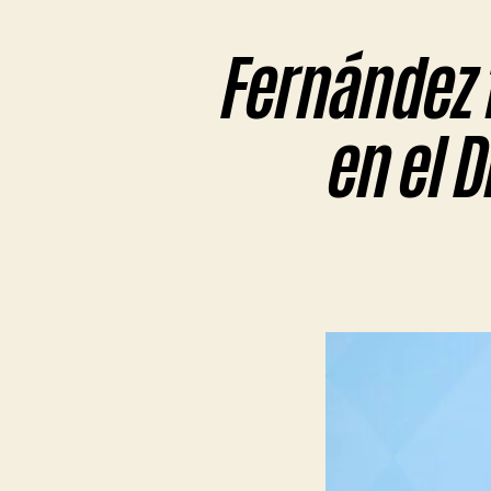
Fernández 
en el D