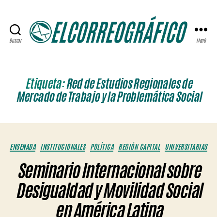
Buscar
Menú
ELCORREOGRÁFICO
Etiqueta:
Red de Estudios Regionales de
Mercado de Trabajo y la Problemática Social
Categorías
ENSENADA
INSTITUCIONALES
POLÍTICA
REGIÓN CAPITAL
UNIVERSITARIAS
Seminario Internacional sobre
Desigualdad y Movilidad Social
en América Latina