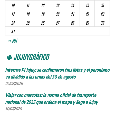
10
11
12
13
14
15
16
17
18
19
20
21
22
23
24
25
26
27
28
29
30
31
« Jul
🌵 JUJUYGRÁFICO
Internas PJ Jujuy: se confirmaron tres listas y el peronismo
va dividido a las urnas del 30 de agosto
04/08/2026
Viajar con mascotas: la norma oficial de transporte
nacional de 2025 que ordena el mapa y llega a Jujuy
30/07/2026