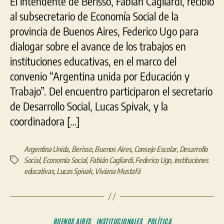
El intendente de Berisso, Fabián Cagliardi, recibió
al subsecretario de Economía Social de la
provincia de Buenos Aires, Federico Ugo para
dialogar sobre el avance de los trabajos en
instituciones educativas, en el marco del
convenio “Argentina unida por Educación y
Trabajo”. Del encuentro participaron el secretario
de Desarrollo Social, Lucas Spivak, y la
coordinadora […]
Argentina Unida
,
Berisso
,
Buenos Aires
,
Consejo Escolar
,
Desarrollo
Social
,
Economía Social
,
Fabián Cagliardi
,
Federico Ugo
,
instituciones
Etiquetas
educativas
,
Lucas Spivak
,
Viviana Mustafá
Categorías
BUENOS AIRES
INSTITUCIONALES
POLÍTICA