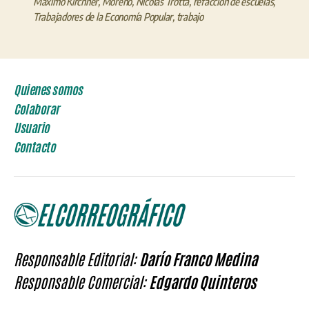
Máximo Kirchner
,
Moreno
,
Nicolás Trotta
,
refacción de escuelas
,
Trabajadores de la Economía Popular
,
trabajo
Quienes somos
Colaborar
Usuario
Contacto
Responsable Editorial:
Darío Franco Medina
Responsable Comercial:
Edgardo Quinteros