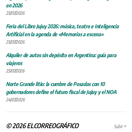
en 2026
25/07/2026
Feria del Libro Jujuy 2026: música, teatro e Inteligencia
Artificial en la agenda de «Memorias a escena»
25/07/2026
Alquiler de autos sin depósito en Argentina: guía para
viajeros
25/07/2026
Norte Grande litio: la cumbre de Posadas con 10
gobernadores define el futuro fiscal de Jujuy y el NOA
24/07/2026
© 2026
ELCORREOGRÁFICO
Subir
↑