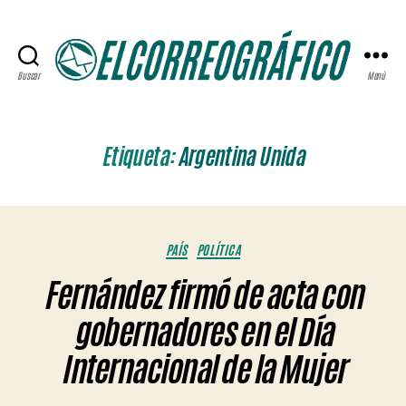
Buscar
Menú
ELCORREOGRÁFICO
Etiqueta:
Argentina Unida
Categorías
PAÍS
POLÍTICA
Fernández firmó de acta con
gobernadores en el Día
Internacional de la Mujer