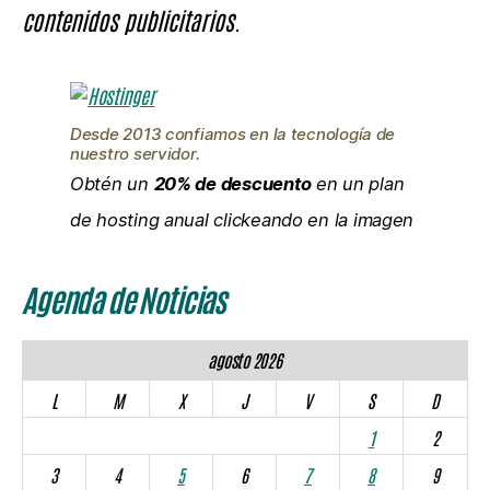
contenidos publicitarios.
Desde 2013 confiamos en la tecnología de
nuestro servidor.
Obtén un
20% de descuento
en un plan
de hosting anual clickeando en la imagen
Agenda de Noticias
agosto 2026
L
M
X
J
V
S
D
1
2
3
4
5
6
7
8
9