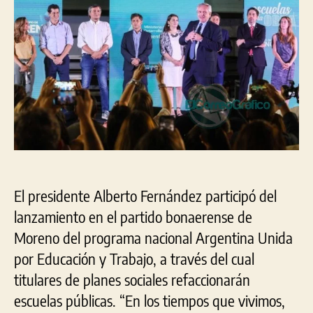
Educac
y
Trabaj
El presidente Alberto Fernández participó del
lanzamiento en el partido bonaerense de
Moreno del programa nacional Argentina Unida
por Educación y Trabajo, a través del cual
titulares de planes sociales refaccionarán
escuelas públicas. “En los tiempos que vivimos,