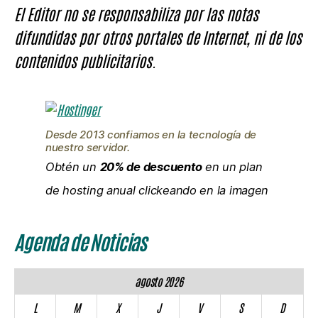
El Editor no se responsabiliza por las notas
difundidas por otros portales de Internet, ni de los
contenidos publicitarios.
Desde 2013 confiamos en la tecnología de
nuestro servidor.
Obtén un
20% de descuento
en un plan
de hosting anual clickeando en la imagen
Agenda de Noticias
agosto 2026
L
M
X
J
V
S
D