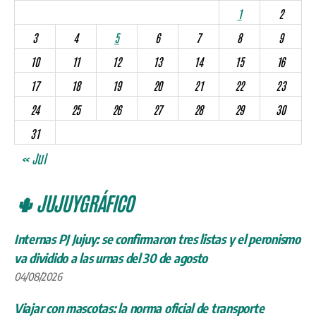
1
2
3
4
5
6
7
8
9
10
11
12
13
14
15
16
17
18
19
20
21
22
23
24
25
26
27
28
29
30
31
« Jul
🌵 JUJUYGRÁFICO
Internas PJ Jujuy: se confirmaron tres listas y el peronismo
va dividido a las urnas del 30 de agosto
04/08/2026
Viajar con mascotas: la norma oficial de transporte