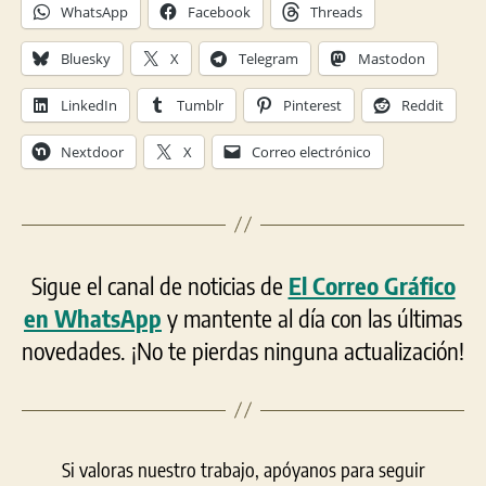
WhatsApp
Facebook
Threads
Bluesky
X
Telegram
Mastodon
LinkedIn
Tumblr
Pinterest
Reddit
Nextdoor
X
Correo electrónico
Sigue el canal de noticias de
El Correo Gráfico
en WhatsApp
y mantente al día con las últimas
novedades. ¡No te pierdas ninguna actualización!
Si valoras nuestro trabajo, apóyanos para seguir