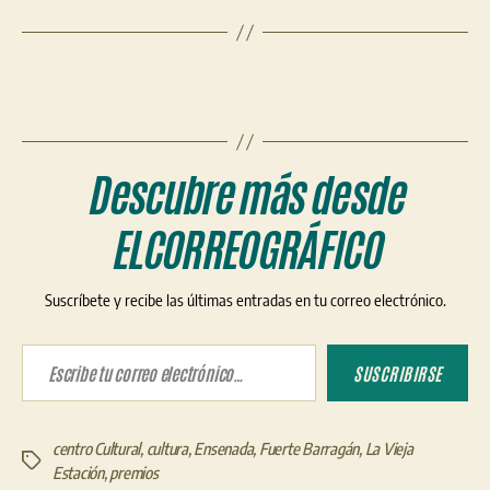
Descubre más desde
ELCORREOGRÁFICO
Suscríbete y recibe las últimas entradas en tu correo electrónico.
Escribe tu correo electrónico…
SUSCRIBIRSE
centro Cultural
,
cultura
,
Ensenada
,
Fuerte Barragán
,
La Vieja
Etiquetas
Estación
,
premios