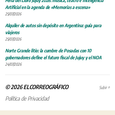
Feria del Libro Jujuy 2026: música, teatro e Inteligencia
Artificial en la agenda de «Memorias a escena»
25/07/2026
Alquiler de autos sin depósito en Argentina: guía para
viajeros
25/07/2026
Norte Grande litio: la cumbre de Posadas con 10
gobernadores define el futuro fiscal de Jujuy y el NOA
24/07/2026
© 2026
ELCORREOGRÁFICO
Subir
↑
Política de Privacidad