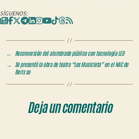
SÍGUENOS:
←
Reconversión del alumbrado público con tecnología LED
→
Se presentó la obra de teatro “Los Musicleta” en el NAC de
Beris so
Deja un comentario