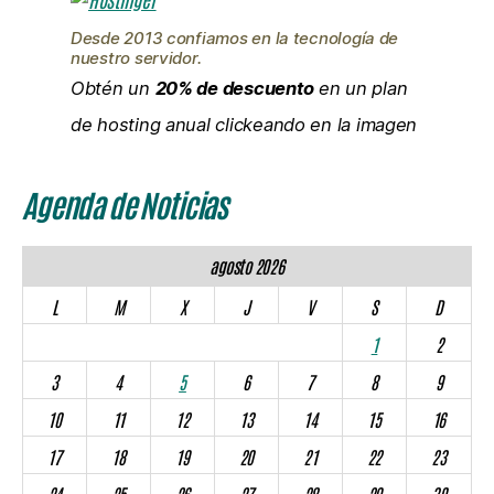
Desde 2013 confiamos en la tecnología de
nuestro servidor.
Obtén un
20% de descuento
en un plan
de hosting anual clickeando en la imagen
Agenda de Noticias
agosto 2026
L
M
X
J
V
S
D
1
2
3
4
5
6
7
8
9
10
11
12
13
14
15
16
17
18
19
20
21
22
23