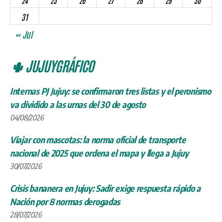
24
25
26
27
28
29
30
31
« Jul
🌵 JUJUYGRÁFICO
Internas PJ Jujuy: se confirmaron tres listas y el peronismo
va dividido a las urnas del 30 de agosto
04/08/2026
Viajar con mascotas: la norma oficial de transporte
nacional de 2025 que ordena el mapa y llega a Jujuy
30/07/2026
Crisis bananera en Jujuy: Sadir exige respuesta rápido a
Nación por 8 normas derogadas
28/07/2026