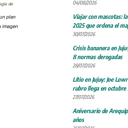
04/08/2026
ogía de
Viajar con mascotas: la
un plan
2025 que ordena el map
la imagen
30/07/2026
Crisis bananera en Juju
8 normas derogadas
28/07/2026
Litio en Jujuy: Joe Low
rubro llega en octubre
27/07/2026
Aniversario de Arequip
años