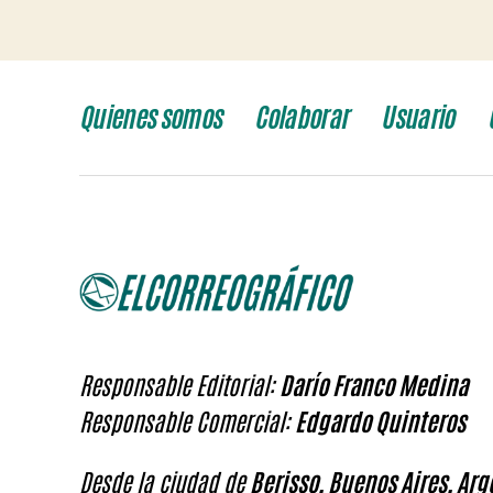
Quienes somos
Colaborar
Usuario
Responsable Editorial:
Darío Franco Medina
Responsable Comercial:
Edgardo Quinteros
Desde la ciudad de
Berisso, Buenos Aires, Arg