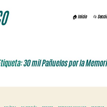
🏠 Inicio
📂 Secci
tiqueta:
30 mil Pañuelos por la Memor
Categorías