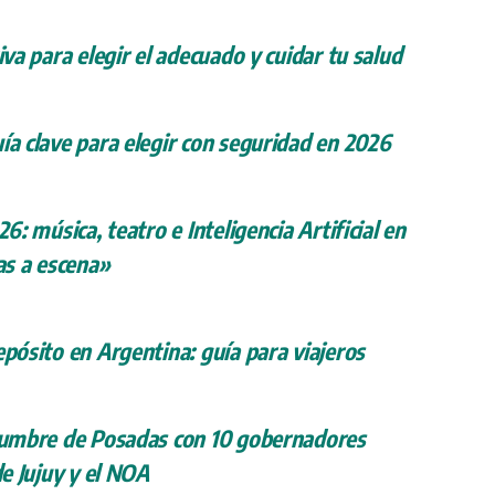
iva para elegir el adecuado y cuidar tu salud
ía clave para elegir con seguridad en 2026
26: música, teatro e Inteligencia Artificial en
s a escena»
epósito en Argentina: guía para viajeros
 cumbre de Posadas con 10 gobernadores
de Jujuy y el NOA