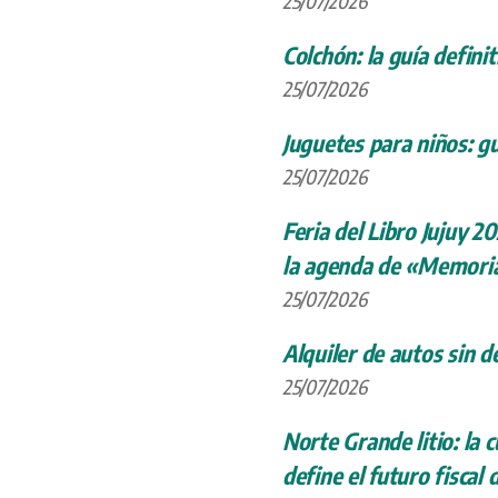
25/07/2026
Colchón: la guía definit
25/07/2026
Juguetes para niños: gu
25/07/2026
Feria del Libro Jujuy 20
la agenda de «Memoria
25/07/2026
Alquiler de autos sin d
25/07/2026
Norte Grande litio: la
define el futuro fiscal 