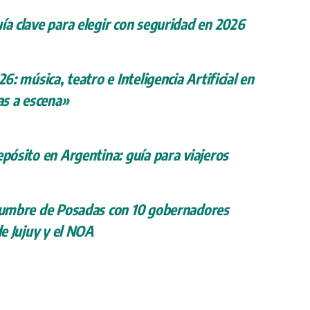
ía clave para elegir con seguridad en 2026
26: música, teatro e Inteligencia Artificial en
s a escena»
epósito en Argentina: guía para viajeros
 cumbre de Posadas con 10 gobernadores
de Jujuy y el NOA