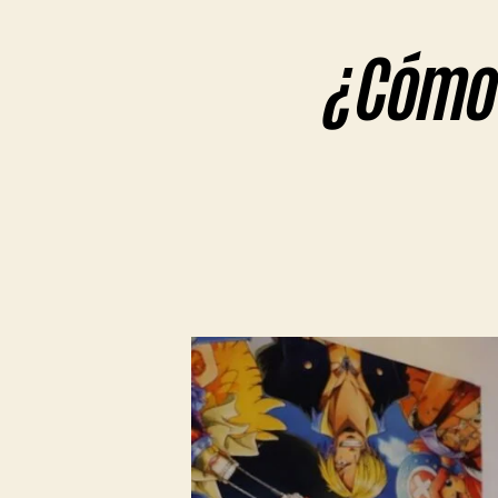
¿Cómo 