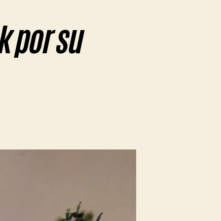
 por su