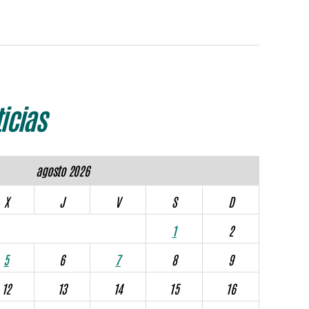
icias
agosto 2026
X
J
V
S
D
1
2
5
6
7
8
9
12
13
14
15
16