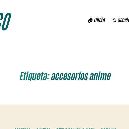
🏠 Inicio
📂 Secci
Etiqueta:
accesorios anime
Categorías