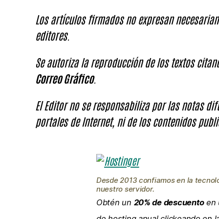
Los artículos firmados no expresan necesariam
editores.
Se autoriza la reproducción de los textos cita
Correo Gráfico
.
El Editor no se responsabiliza por las notas di
portales de Internet, ni de los contenidos publi
Desde 2013 confiamos en la tecnol
nuestro servidor.
Obtén un
20% de descuento
en 
de hosting anual clickeando en 